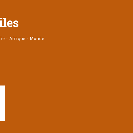
iles
ie - Afrique - Monde.