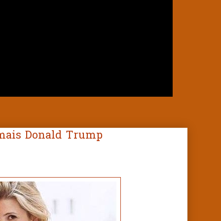
amais Donald Trump