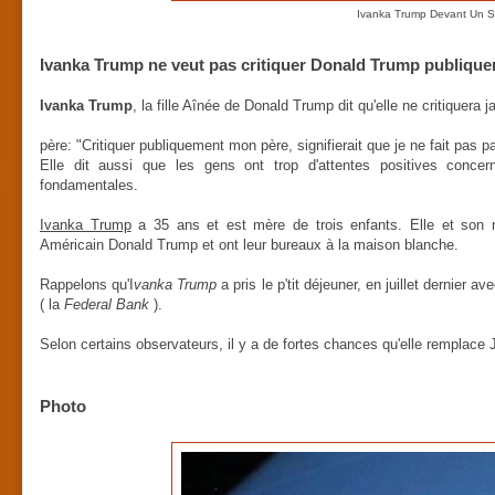
Ivanka Trump Devant Un S
Ivanka Trump ne veut pas critiquer Donald Trump publiqu
Ivanka Trump
, la fille Aînée de Donald Trump dit qu'elle ne critiquera
père: "Critiquer publiquement mon père, signifierait que je ne fait pas pa
Elle dit aussi que les gens ont trop d'attentes positives conce
fondamentales.
Ivanka Trump
a 35 ans et est mère de trois enfants. Elle et son m
Américain Donald Trump et ont leur bureaux à la maison blanche.
Rappelons qu'I
vanka Trump
a pris le p'tit déjeuner, en juillet dernier
( la
Federal Bank
).
Selon certains observateurs, il y a de fortes chances qu'elle remplace 
Photo