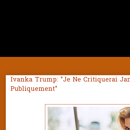
Ivanka Trump: "Je Ne Critiquerai J
Publiquement"