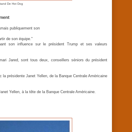
tand De Hot Dog
ement
 jamais publiquement son
rtir de son équipe."
rnant son influence sur le président Trump et ses valeurs
ari Jared, sont tous deux, conseillers séniors du président
 avec la présidente Janet Yellen, de la Banque Centrale Américaine
Janet Yellen, à la tête de la Banque Centrale Américaine.