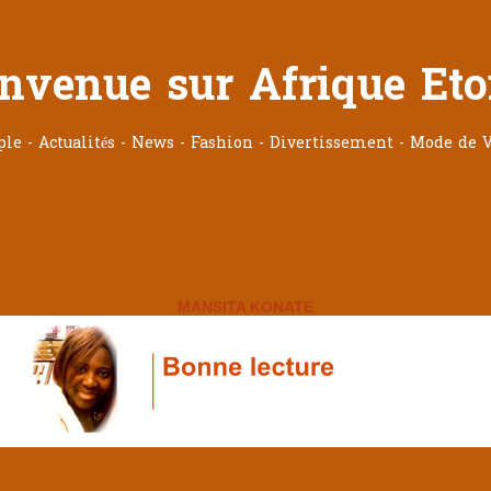
nvenue sur Afrique Eto
ople - Actualités - News - Fashion - Divertissement - Mode de V
MANSITA KONATE