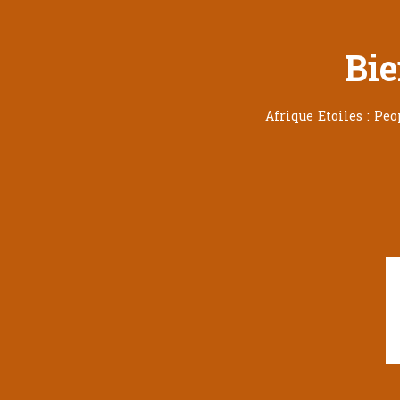
Bie
Afrique Etoiles : Pe