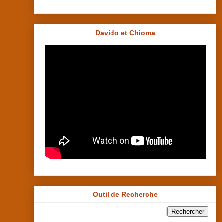
Davido et Chioma
Outil de Recherche