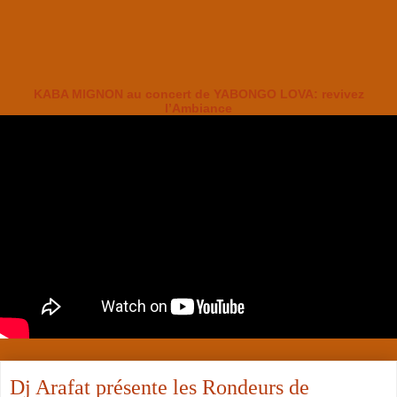
KABA MIGNON au concert de YABONGO LOVA: revivez
l’Ambiance
Dj Arafat présente les Rondeurs de