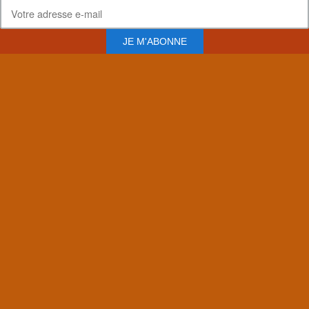
JE M'ABONNE