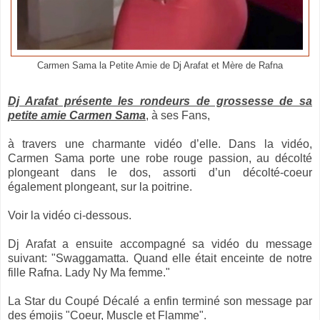
Carmen Sama la Petite Amie de Dj Arafat et Mère de Rafna
Dj Arafat présente les rondeurs de grossesse de sa
petite amie Carmen Sama
, à ses Fans,
à travers une charmante vidéo d’elle. Dans la vidéo,
Carmen Sama porte une robe rouge passion, au décolté
plongeant dans le dos, assorti d’un décolté-coeur
également plongeant, sur la poitrine.
Voir la vidéo ci-dessous.
Dj Arafat a ensuite accompagné sa vidéo du message
suivant: "Swaggamatta. Quand elle était enceinte de notre
fille Rafna. Lady Ny Ma femme."
La Star du Coupé Décalé a enfin terminé son message par
des émojis "Coeur, Muscle et Flamme".