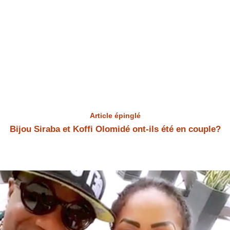
Article épinglé
Bijou Siraba et Koffi Olomidé ont-ils été en couple?
Bijou Siraba et Koffi Olomidé Bijou Siraba et Koffi Olomidé ont-ils été
en couple? Bijou Siraba a répondu à la question.