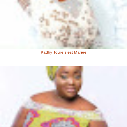
Kadhy Touré s'est Mariée
Kadhy Touré et Son Epoux Mr. Fadiga, lors de la Cérémonie de
Mariage Kadhy Touré , l'actrice productrice ivoirienne s'est ...