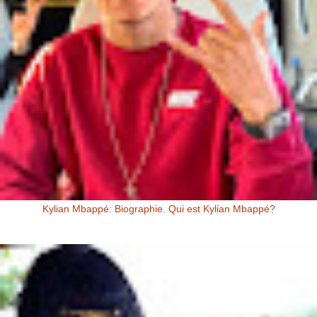
Kylian Mbappé: Biographie. Qui est Kylian Mbappé?
Kylian Mbappé Kylian Mbappé est un Footballeur Professionnel
Français évoluant au poste d’attaquant