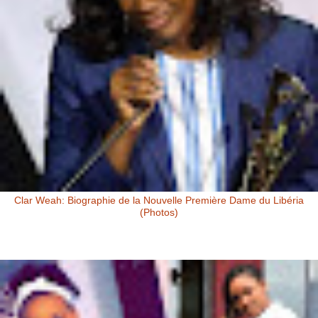
Clar Weah: Biographie de la Nouvelle Première Dame du Libéria
(Photos)
Clar Weah, la Femme de George Weah: Première Dame du Libéria
Clar Weah , la nouvelle Première Dame du Libéria, s’appelle à l’état
civ...