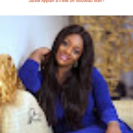
Jackie Appiah a-t-elle un Nouveau Mari?
Jackie Appiah (Actrice Ghanéenne) Jackie Appiah a-t-elle un nouveau
mari? Voici la question que se posent les fans de la