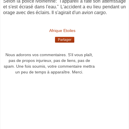
Selon la police ivoirienne: "l'appareil a raté son atterrissage
et s'est écrasé dans l'eau." L'accident a eu lieu pendant un
orage avec des éclairs. Il s'agirait d'un
avion cargo
.
Afrique Etoiles
Partager
Nous adorons vos commentaires. S'il vous plaît,
pas de propos injurieux, pas de liens, pas de
spam. Une fois soumis, votre commentaire mettra
un peu de temps à apparaître. Merci.