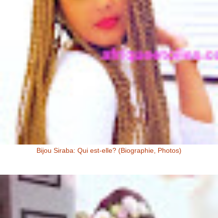
Bijou Siraba: Qui est-elle? (Biographie, Photos)
Bijou Siraba Bijou Siraba , célébrité Malienne, s’appelle à l’état civil
Aïssata Coulibaly. Née en 1994, Bijou Siraba