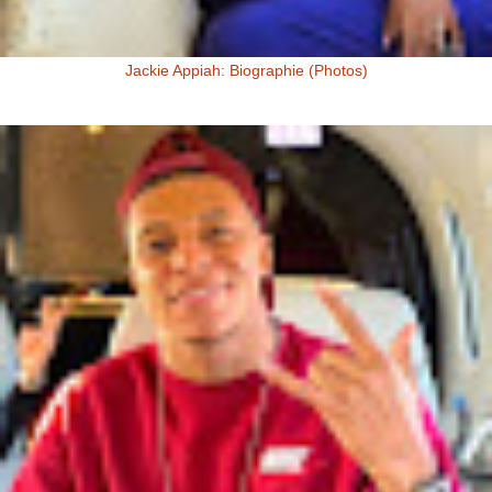
Jackie Appiah: Biographie (Photos)
Jackie Appiah, Actrice Ghanéenne Jackie Appiah fit sa première
apparition télé dans la série Ghanéenne "Things we do for love...