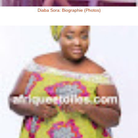
Diaba Sora: Biographie (Photos)
Diaba Sora Diaba Sora , surnommée la Kim Kardashian du Mali, est
née et a grandi au Mali.