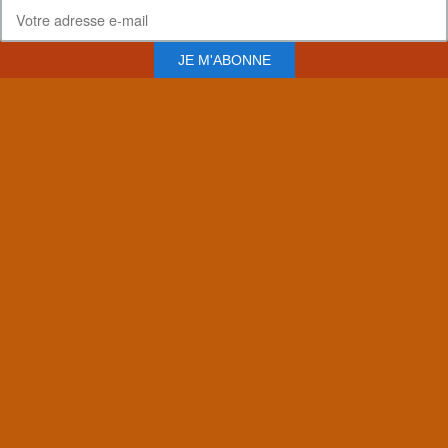
JE M'ABONNE