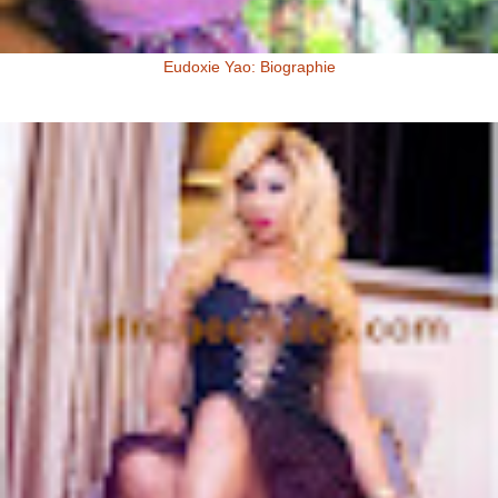
Eudoxie Yao: Biographie
Eudoxie Yao: Biographie (Photos) Eudoxie Yao est une ivoirienne,
d'origine Baoulé. Elle dit être esthéticienne de formation, ...