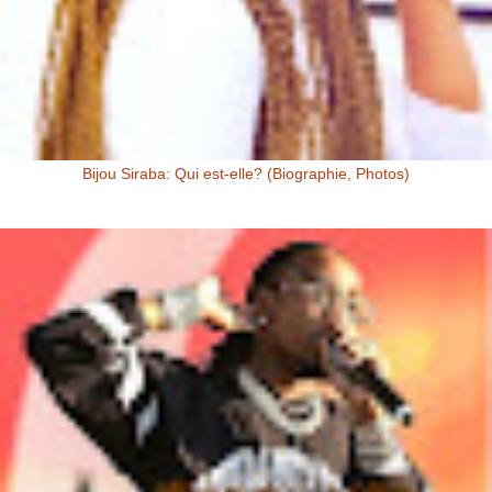
Bijou Siraba: Qui est-elle? (Biographie, Photos)
Bijou Siraba Bijou Siraba , célébrité Malienne, s’appelle à l’état civil
Aïssata Coulibaly. Née en 1994, Bijou Siraba