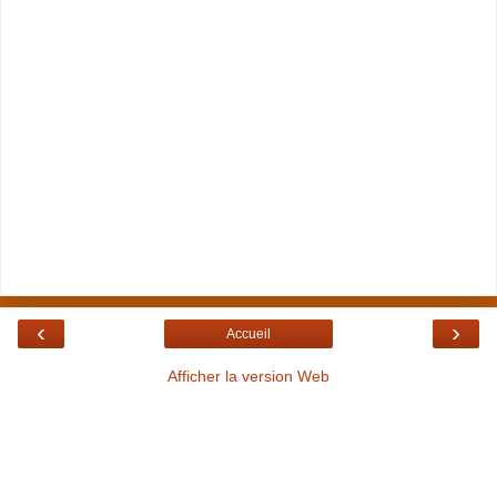
‹
›
Accueil
Afficher la version Web