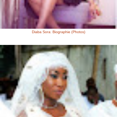
Diaba Sora: Biographie (Photos)
Diaba Sora Diaba Sora , surnommée la Kim Kardashian du Mali, est
née et a grandi au Mali.