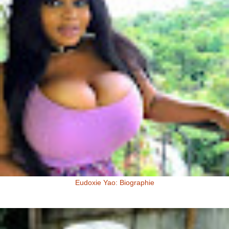
Eudoxie Yao: Biographie
Eudoxie Yao: Biographie (Photos) Eudoxie Yao est une ivoirienne,
d'origine Baoulé. Elle dit être esthéticienne de formation, ...