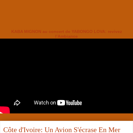
KABA MIGNON au concert de YABONGO LOVA: revivez
l’Ambiance
Côte d'Ivoire: Un Avion S'écrase En Mer