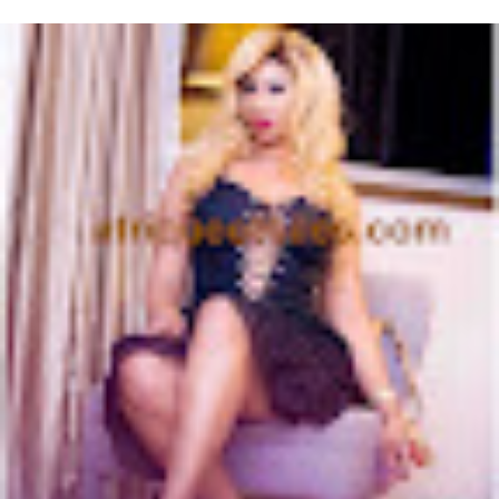
Mariage Kadhy Touré , l'actrice productrice ivoirienne s'est ...