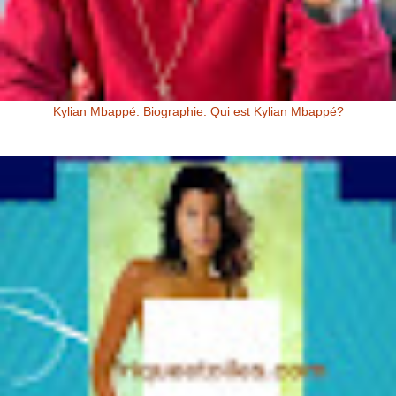
Kylian Mbappé: Biographie. Qui est Kylian Mbappé?
Kylian Mbappé Kylian Mbappé est un Footballeur Professionnel
Français évoluant au poste d’attaquant