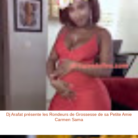
Dj Arafat présente les Rondeurs de Grossesse de sa Petite Amie
Carmen Sama
Carmen Sama la Petite Amie de Dj Arafat et Mère de Rafna Dj Arafat
présente les rondeurs de grossesse de sa petite amie Carmen Sa...