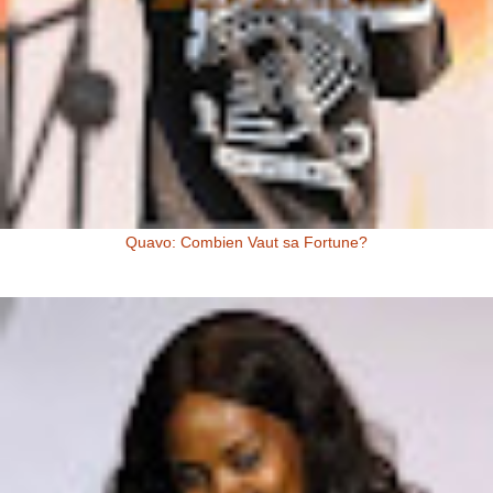
Quavo: Combien Vaut sa Fortune?
Quavo: Combien Vaut sa Fortune? Quavo a une fortune estimée à 4
millions de dollars US, à l’heure actuelle. Il y a quelques