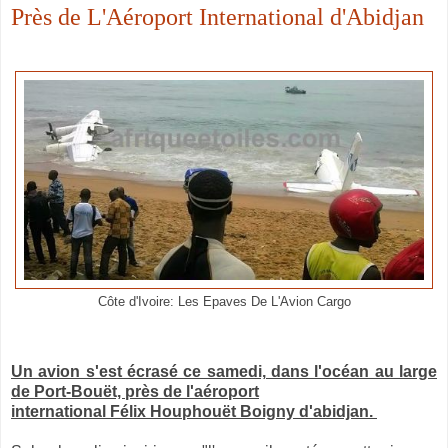
Près de L'Aéroport International d'Abidjan
Côte d'Ivoire: Les Epaves De L'Avion Cargo
Un avion s'est écrasé ce samedi, dans l'océan au large
de Port-Bouët, près de l'aéroport
international Félix Houphouët Boigny d'abidjan.