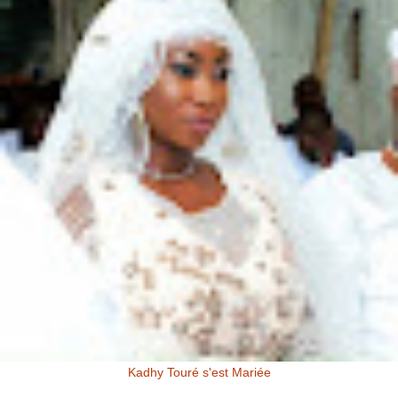
Kadhy Touré s'est Mariée
Kadhy Touré et Son Epoux Mr. Fadiga, lors de la Cérémonie de