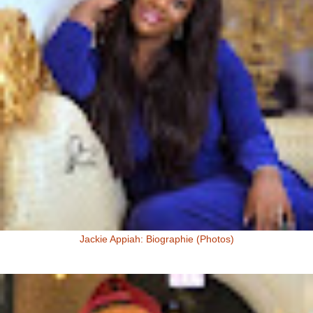
Jackie Appiah: Biographie (Photos)
Jackie Appiah, Actrice Ghanéenne Jackie Appiah fit sa première
apparition télé dans la série Ghanéenne "Things we do for love...