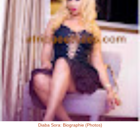
Diaba Sora: Biographie (Photos)
Diaba Sora Diaba Sora , surnommée la Kim Kardashian du Mali, est
née et a grandi au Mali.