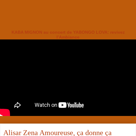
KABA MIGNON au concert de YABONGO LOVA: revivez
l’Ambiance
Alisar Zena Amoureuse, ça donne ça