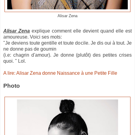
Alisar Zena
Alisar Zena
explique comment elle devient quand elle est
amoureuse. Voici ses mots:
"Je deviens toute gentille et toute docile. Je dis oui à tout. Je
ne donne pas de goumin
(i.e: chagrin d'amour). Je donne (plutôt) des petites crises
quoi. " Lol.
A lire: Alisar Zena donne Naissance à une Petite Fille
Photo