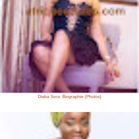
Diaba Sora: Biographie (Photos)
Diaba Sora Diaba Sora , surnommée la Kim Kardashian du Mali, est
née et a grandi au Mali.