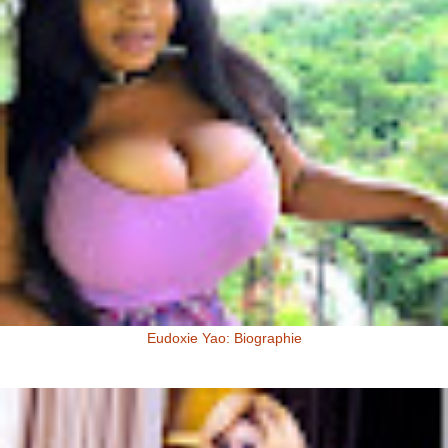
Eudoxie Yao: Biographie
Eudoxie Yao: Biographie (Photos) Eudoxie Yao est une ivoirienne,
d'origine Baoulé. Elle dit être esthéticienne de formation, ...