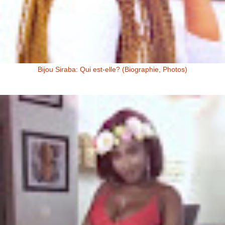
Bijou Siraba: Qui est-elle? (Biographie, Photos)
Bijou Siraba Bijou Siraba , célébrité Malienne, s’appelle à l’état civil
Aïssata Coulibaly. Née en 1994, Bijou Siraba