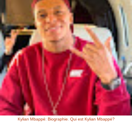
Kylian Mbappé: Biographie. Qui est Kylian Mbappé?
Kylian Mbappé Kylian Mbappé est un Footballeur Professionnel
Français évoluant au poste d’attaquant