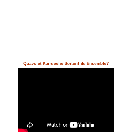
Quavo et Karrueche Sortent-ils Ensemble?