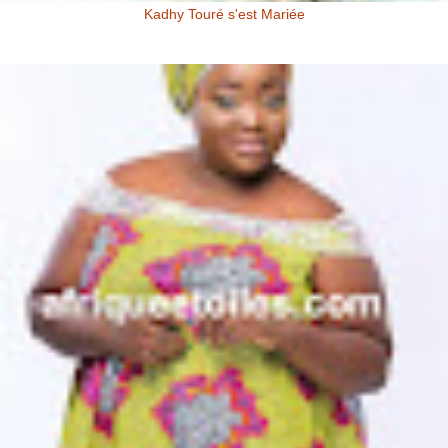
Kadhy Touré s'est Mariée
Kadhy Touré et Son Epoux Mr. Fadiga, lors de la Cérémonie de
Mariage Kadhy Touré , l'actrice productrice ivoirienne s'est ...