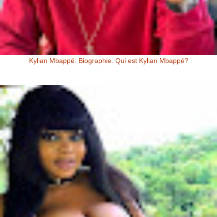
Kylian Mbappé: Biographie. Qui est Kylian Mbappé?
Kylian Mbappé Kylian Mbappé est un Footballeur Professionnel
Français évoluant au poste d’attaquant