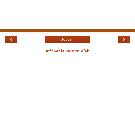
‹
›
Accueil
Afficher la version Web