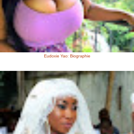
Eudoxie Yao: Biographie
Eudoxie Yao: Biographie (Photos) Eudoxie Yao est une ivoirienne,
d'origine Baoulé. Elle dit être esthéticienne de formation, ...