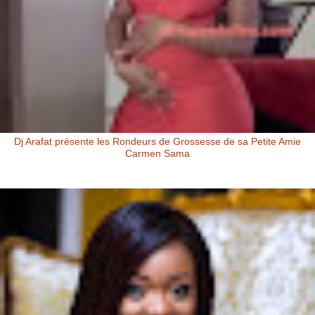
Dj Arafat présente les Rondeurs de Grossesse de sa Petite Amie
Carmen Sama
Carmen Sama la Petite Amie de Dj Arafat et Mère de Rafna Dj Arafat
présente les rondeurs de grossesse de sa petite amie Carmen Sa...