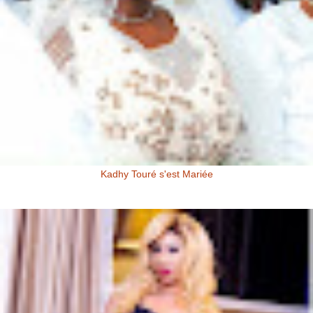
Kadhy Touré s'est Mariée
Kadhy Touré et Son Epoux Mr. Fadiga, lors de la Cérémonie de
Mariage Kadhy Touré , l'actrice productrice ivoirienne s'est ...