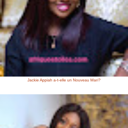
Jackie Appiah a-t-elle un Nouveau Mari?
Jackie Appiah (Actrice Ghanéenne) Jackie Appiah a-t-elle un nouveau
mari? Voici la question que se posent les fans de la