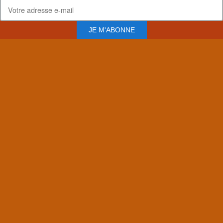
JE M'ABONNE