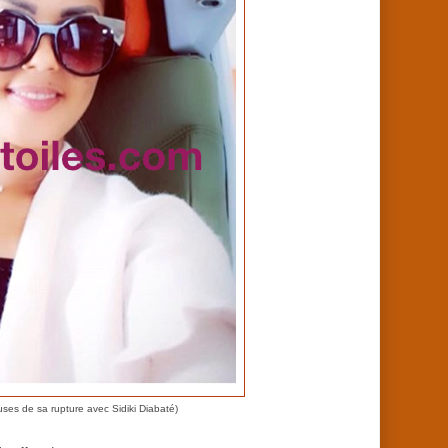
uses de sa rupture avec Sidiki Diabaté)