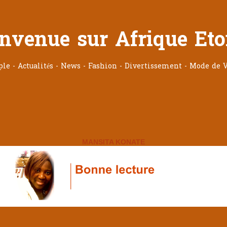
nvenue sur Afrique Eto
ople - Actualités - News - Fashion - Divertissement - Mode de V
MANSITA KONATE