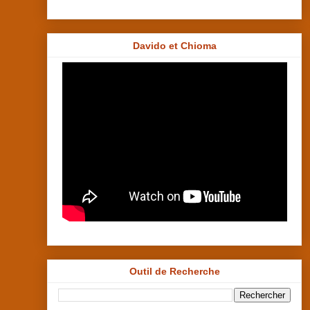
Davido et Chioma
Outil de Recherche