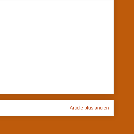
l
Article plus ancien