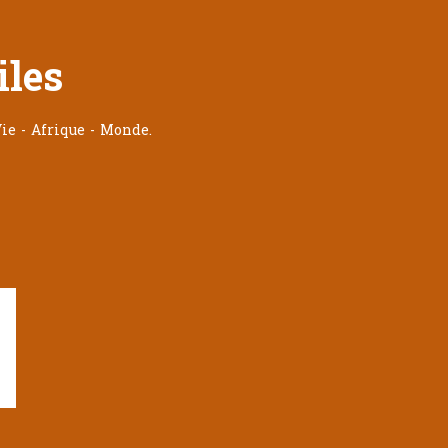
iles
ie - Afrique - Monde.