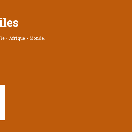
iles
ie - Afrique - Monde.