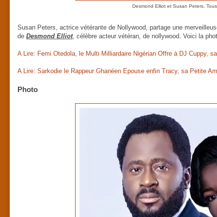
Desmond Elliot et Susan Peters, Tou
Susan Peters, actrice vétérante de Nollywood, partage une merveilleuse
de
Desmond Elliot
, célèbre acteur vétéran, de nollywood. Voici la pho
A Lire: Femi Otedola, le Multi Milliardaire Nigérian Offre à DJ Cuppy, s
A Lire: Sarkodie le Rappeur Ghanéen Epouse enfin Tracy, sa Petite A
Photo