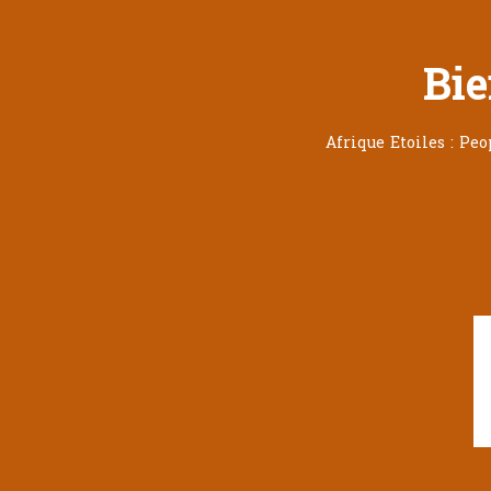
Bie
Afrique Etoiles : Pe