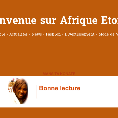
nvenue sur Afrique Eto
ople - Actualités - News - Fashion - Divertissement - Mode de V
MANSITA KONATE