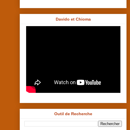
Davido et Chioma
Outil de Recherche