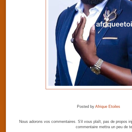
Posted by
Afrique Etoiles
Nous adorons vos commentaires. S'il vous plaît, pas de propos inj
commentaire mettra un peu de te