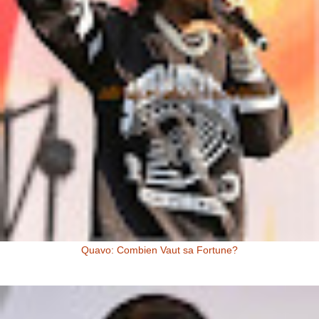
Quavo: Combien Vaut sa Fortune?
Quavo: Combien Vaut sa Fortune? Quavo a une fortune estimée à 4
millions de dollars US, à l’heure actuelle. Il y a quelques