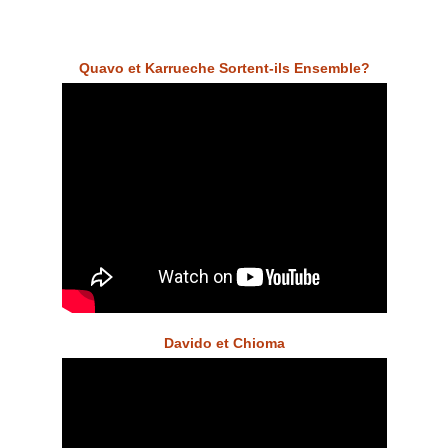
Quavo et Karrueche Sortent-ils Ensemble?
Davido et Chioma