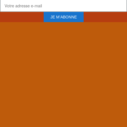
JE M'ABONNE