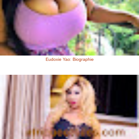
Eudoxie Yao: Biographie
Eudoxie Yao: Biographie (Photos) Eudoxie Yao est une ivoirienne,
d'origine Baoulé. Elle dit être esthéticienne de formation, ...