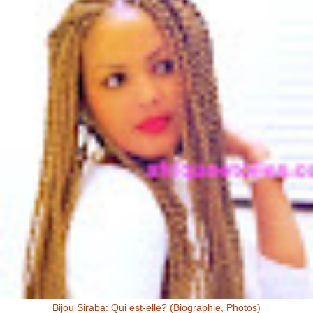
Bijou Siraba: Qui est-elle? (Biographie, Photos)