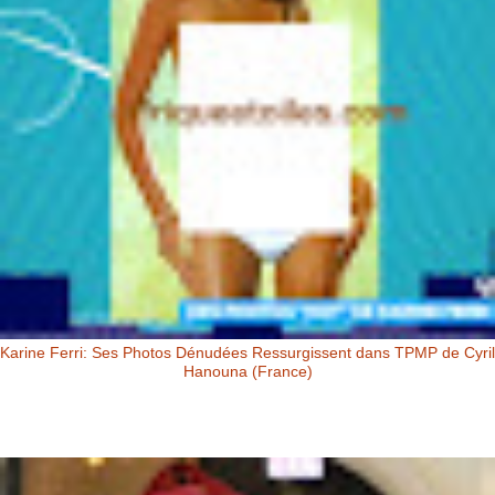
Karine Ferri: Ses Photos Dénudées Ressurgissent dans TPMP de Cyril
Hanouna (France)
Karine Ferri: Ses Photos Dénudées Ressurgissent dans TPMP de Cyril
Hanouna Karine Ferri : ses photos dénudées ressurgissent dans
TPM...