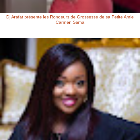
Dj Arafat présente les Rondeurs de Grossesse de sa Petite Amie
Carmen Sama
Carmen Sama la Petite Amie de Dj Arafat et Mère de Rafna Dj Arafat
présente les rondeurs de grossesse de sa petite amie Carmen Sa...