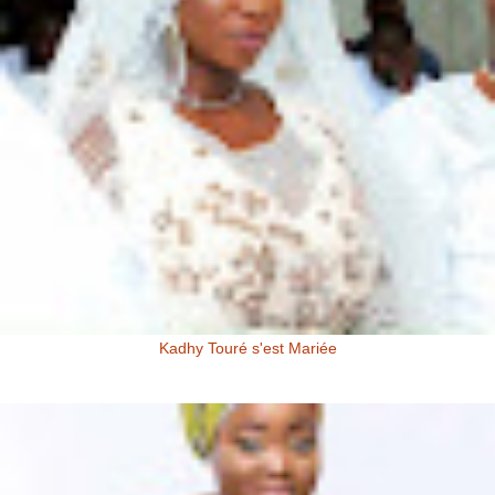
Kadhy Touré s'est Mariée
Kadhy Touré et Son Epoux Mr. Fadiga, lors de la Cérémonie de
Mariage Kadhy Touré , l'actrice productrice ivoirienne s'est ...