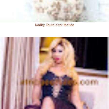
Kadhy Touré s'est Mariée
Kadhy Touré et Son Epoux Mr. Fadiga, lors de la Cérémonie de
Mariage Kadhy Touré , l'actrice productrice ivoirienne s'est ...