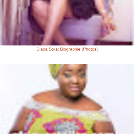
Diaba Sora: Biographie (Photos)
Diaba Sora Diaba Sora , surnommée la Kim Kardashian du Mali, est
née et a grandi au Mali.