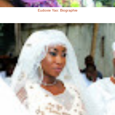
Eudoxie Yao: Biographie
Eudoxie Yao: Biographie (Photos) Eudoxie Yao est une ivoirienne,
d'origine Baoulé. Elle dit être esthéticienne de formation, ...