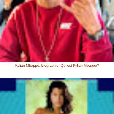
Kylian Mbappé: Biographie. Qui est Kylian Mbappé?
Kylian Mbappé Kylian Mbappé est un Footballeur Professionnel
Français évoluant au poste d’attaquant