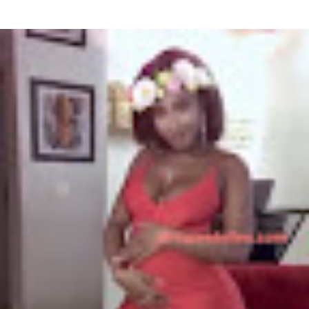
Bijou Siraba Bijou Siraba , célébrité Malienne, s’appelle à l’état civil
Aïssata Coulibaly. Née en 1994, Bijou Siraba