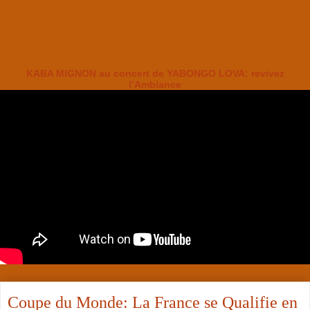
KABA MIGNON au concert de YABONGO LOVA: revivez
l’Ambiance
Coupe du Monde: La France se Qualifie en