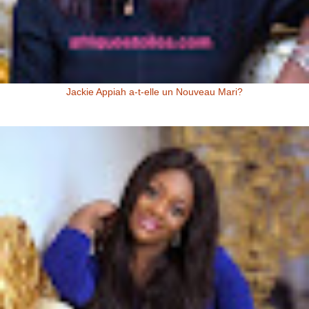
Jackie Appiah a-t-elle un Nouveau Mari?
Jackie Appiah (Actrice Ghanéenne) Jackie Appiah a-t-elle un nouveau
mari? Voici la question que se posent les fans de la