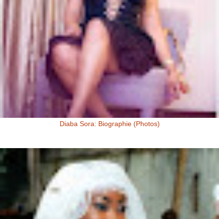
Diaba Sora: Biographie (Photos)
Diaba Sora Diaba Sora , surnommée la Kim Kardashian du Mali, est
née et a grandi au Mali.