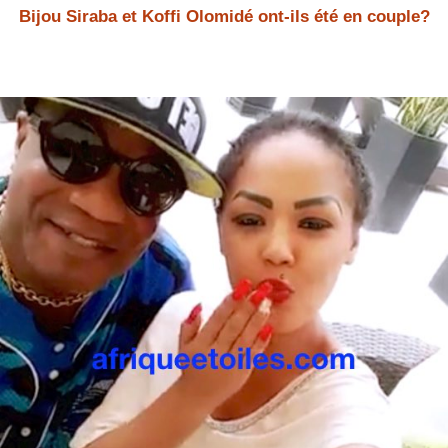
Bijou Siraba et Koffi Olomidé ont-ils été en couple?
Bijou Siraba et Koffi Olomidé Bijou Siraba et Koffi Olomidé ont-ils été
en couple? Bijou Siraba a répondu à la question.