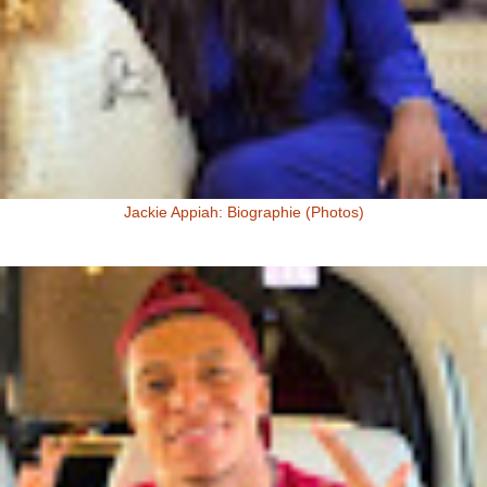
Jackie Appiah: Biographie (Photos)
Jackie Appiah, Actrice Ghanéenne Jackie Appiah fit sa première
apparition télé dans la série Ghanéenne "Things we do for love...