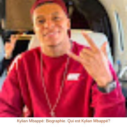
Kylian Mbappé: Biographie. Qui est Kylian Mbappé?
Kylian Mbappé Kylian Mbappé est un Footballeur Professionnel