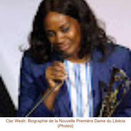
Clar Weah: Biographie de la Nouvelle Première Dame du Libéria
(Photos)
Clar Weah, la Femme de George Weah: Première Dame du Libéria