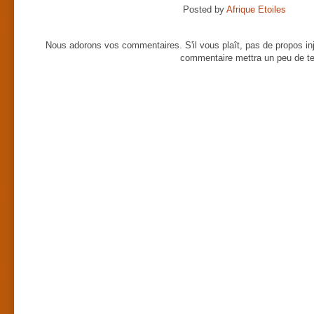
Posted by
Afrique Etoiles
Nous adorons vos commentaires. S'il vous plaît, pas de propos inj
commentaire mettra un peu de te