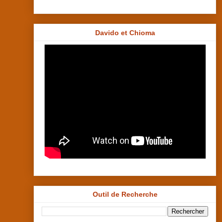
Davido et Chioma
Outil de Recherche