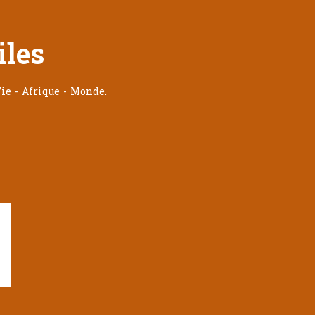
iles
ie - Afrique - Monde.