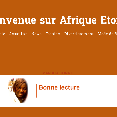
nvenue sur Afrique Eto
ople - Actualités - News - Fashion - Divertissement - Mode de V
MANSITA KONATE