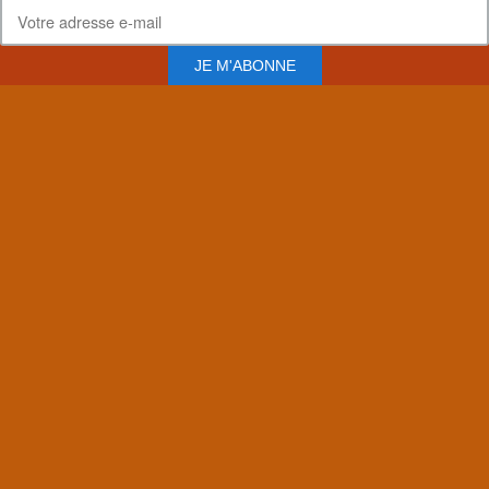
JE M'ABONNE