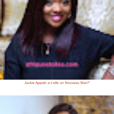
Jackie Appiah a-t-elle un Nouveau Mari?
Jackie Appiah (Actrice Ghanéenne) Jackie Appiah a-t-elle un nouveau
mari? Voici la question que se posent les fans de la