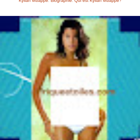
Kylian Mbappé: Biographie. Qui est Kylian Mbappé?
Kylian Mbappé Kylian Mbappé est un Footballeur Professionnel
Français évoluant au poste d’attaquant