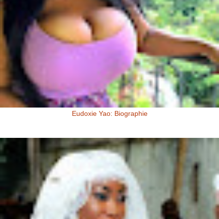
Eudoxie Yao: Biographie
Eudoxie Yao: Biographie (Photos) Eudoxie Yao est une ivoirienne,
d'origine Baoulé. Elle dit être esthéticienne de formation, ...