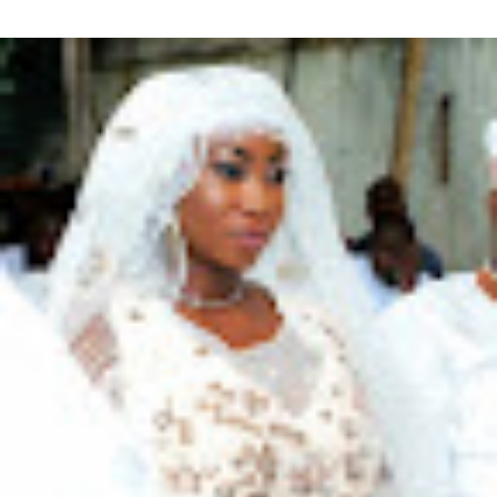
Diaba Sora Diaba Sora , surnommée la Kim Kardashian du Mali, est
née et a grandi au Mali.