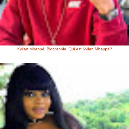
Kylian Mbappé: Biographie. Qui est Kylian Mbappé?
Kylian Mbappé Kylian Mbappé est un Footballeur Professionnel
Français évoluant au poste d’attaquant