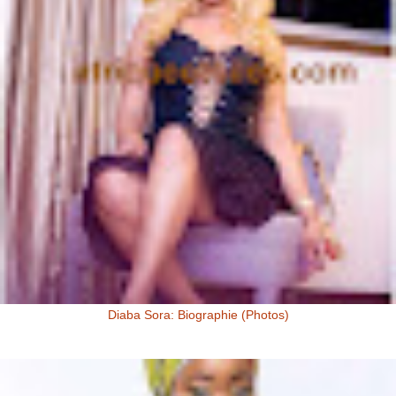
Diaba Sora: Biographie (Photos)
Diaba Sora Diaba Sora , surnommée la Kim Kardashian du Mali, est
née et a grandi au Mali.