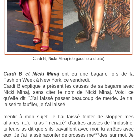
Cardi B, Nicki Minaj (de gauche à droite)
Cardi B et Nicki Minaj
ont eu une bagarre lors de la
Fashion Week à New York, ce vendredi.
Cardi B explique à présent les causes de sa bagarre avec
Nicki Minaj, sans citer le nom de Nicki Minaj. Voici ce
qu’elle dit: "J’ai laissé passer beaucoup de merde. Je t’ai
laissé te faufiler, je t’ai laissé
mentir à mon sujet, je t’ai laissé tenter de stopper mes
affaires, (...). Tu as "menacé" d’autres artistes de l’industrie,
tu leurs as dit que s’ils travaillent avec moi, tu arrêtes avec
eux. Je t’ai laissé raconter de grosses me***des, sur moi. Je