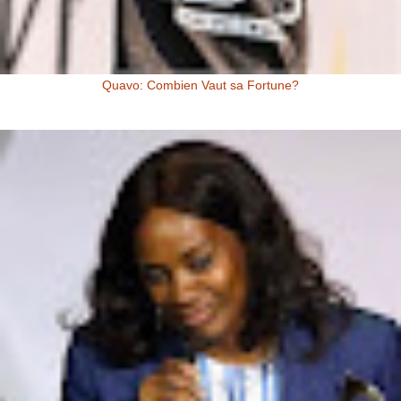
Quavo: Combien Vaut sa Fortune?
Quavo: Combien Vaut sa Fortune? Quavo a une fortune estimée à 4
millions de dollars US, à l’heure actuelle. Il y a quelques