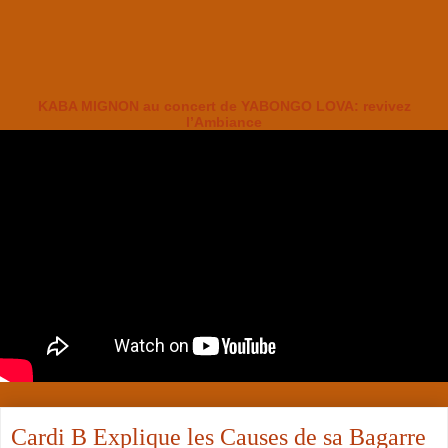
KABA MIGNON au concert de YABONGO LOVA: revivez
l’Ambiance
Cardi B Explique les Causes de sa Bagarre