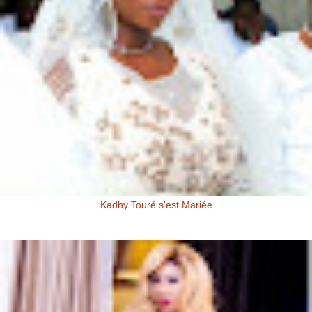
Kadhy Touré s'est Mariée
Kadhy Touré et Son Epoux Mr. Fadiga, lors de la Cérémonie de
Mariage Kadhy Touré , l'actrice productrice ivoirienne s'est ...