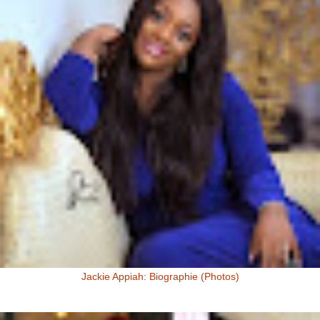
Jackie Appiah: Biographie (Photos)
Jackie Appiah, Actrice Ghanéenne Jackie Appiah fit sa première
apparition télé dans la série Ghanéenne "Things we do for love...