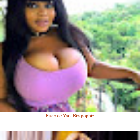
Eudoxie Yao: Biographie
Eudoxie Yao: Biographie (Photos) Eudoxie Yao est une ivoirienne,
d'origine Baoulé. Elle dit être esthéticienne de formation, ...