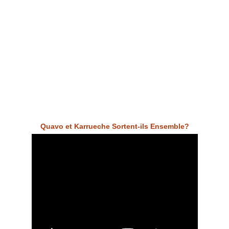
Quavo et Karrueche Sortent-ils Ensemble?