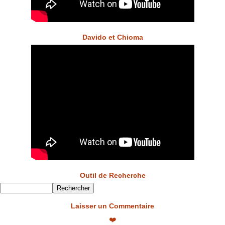
Davido et Chioma
Outil de Recherche
Laisser un Commentaire
❤️