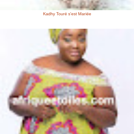
Kadhy Touré s'est Mariée
Kadhy Touré et Son Epoux Mr. Fadiga, lors de la Cérémonie de
Mariage Kadhy Touré , l'actrice productrice ivoirienne s'est ...