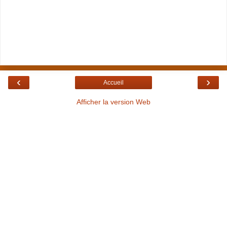
‹
›
Accueil
Afficher la version Web