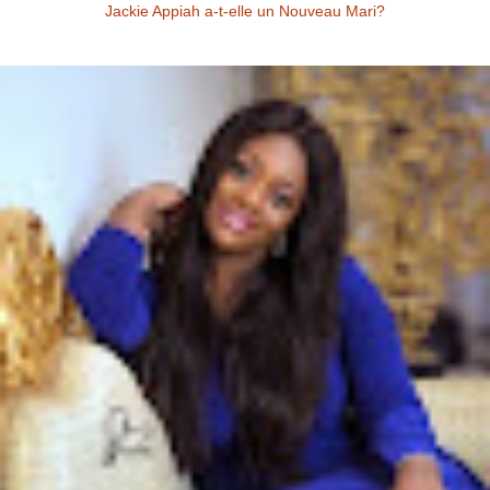
Jackie Appiah a-t-elle un Nouveau Mari?
Jackie Appiah (Actrice Ghanéenne) Jackie Appiah a-t-elle un nouveau
mari? Voici la question que se posent les fans de la