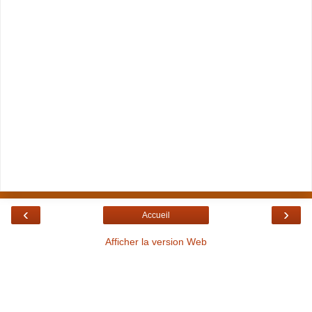
‹
›
Accueil
Afficher la version Web