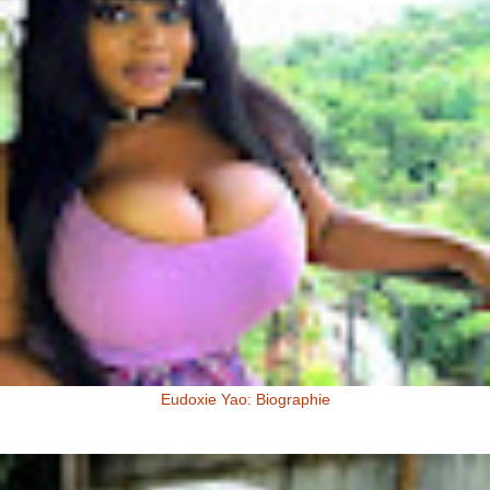
Eudoxie Yao: Biographie
Eudoxie Yao: Biographie (Photos) Eudoxie Yao est une ivoirienne,
d'origine Baoulé. Elle dit être esthéticienne de formation, ...