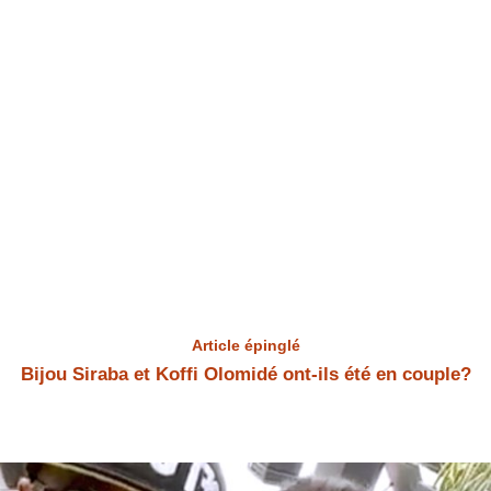
Article épinglé
Bijou Siraba et Koffi Olomidé ont-ils été en couple?
Bijou Siraba et Koffi Olomidé Bijou Siraba et Koffi Olomidé ont-ils été
en couple? Bijou Siraba a répondu à la question.