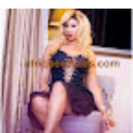
Mariage Kadhy Touré , l'actrice productrice ivoirienne s'est ...