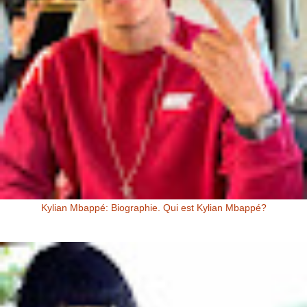
Kylian Mbappé: Biographie. Qui est Kylian Mbappé?
Kylian Mbappé Kylian Mbappé est un Footballeur Professionnel
Français évoluant au poste d’attaquant