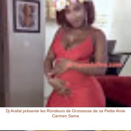
Dj Arafat présente les Rondeurs de Grossesse de sa Petite Amie
Carmen Sama
Carmen Sama la Petite Amie de Dj Arafat et Mère de Rafna Dj Arafat
présente les rondeurs de grossesse de sa petite amie Carmen Sa...