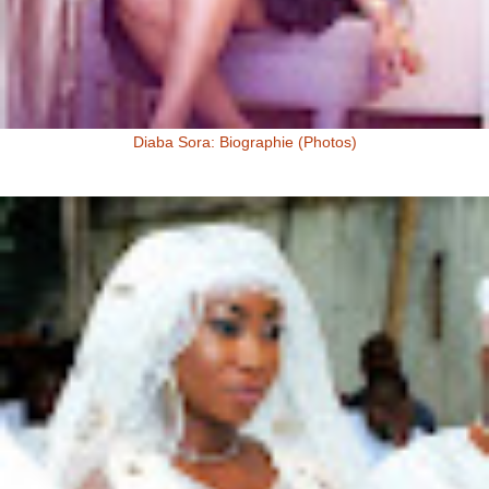
Diaba Sora: Biographie (Photos)
Diaba Sora Diaba Sora , surnommée la Kim Kardashian du Mali, est
née et a grandi au Mali.