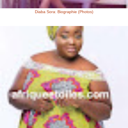
Diaba Sora: Biographie (Photos)
Diaba Sora Diaba Sora , surnommée la Kim Kardashian du Mali, est
née et a grandi au Mali.