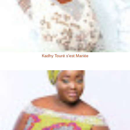
Kadhy Touré s'est Mariée
Kadhy Touré et Son Epoux Mr. Fadiga, lors de la Cérémonie de
Mariage Kadhy Touré , l'actrice productrice ivoirienne s'est ...