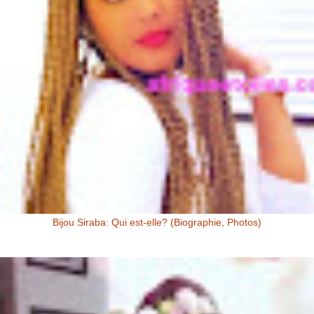
Bijou Siraba: Qui est-elle? (Biographie, Photos)
Bijou Siraba Bijou Siraba , célébrité Malienne, s’appelle à l’état civil
Aïssata Coulibaly. Née en 1994, Bijou Siraba