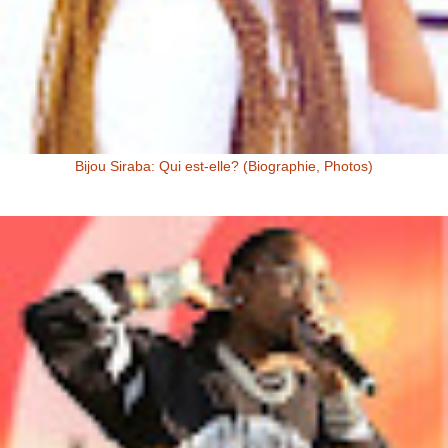
Bijou Siraba: Qui est-elle? (Biographie, Photos)
Bijou Siraba Bijou Siraba , célébrité Malienne, s’appelle à l’état civil
Aïssata Coulibaly. Née en 1994, Bijou Siraba