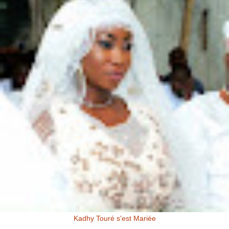
Kadhy Touré s'est Mariée
Kadhy Touré et Son Epoux Mr. Fadiga, lors de la Cérémonie de