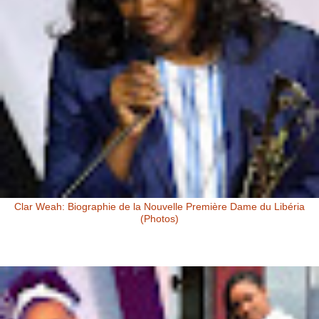
Clar Weah: Biographie de la Nouvelle Première Dame du Libéria
(Photos)
Clar Weah, la Femme de George Weah: Première Dame du Libéria
Clar Weah , la nouvelle Première Dame du Libéria, s’appelle à l’état
civ...