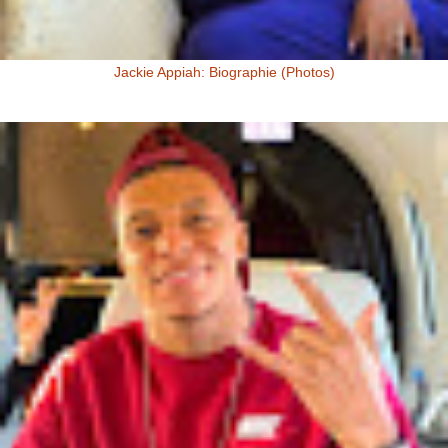
Jackie Appiah: Biographie (Photos)
Jackie Appiah, Actrice Ghanéenne Jackie Appiah fit sa première
apparition télé dans la série Ghanéenne "Things we do for love...