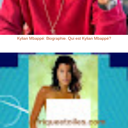
Kylian Mbappé: Biographie. Qui est Kylian Mbappé?
Kylian Mbappé Kylian Mbappé est un Footballeur Professionnel
Français évoluant au poste d’attaquant