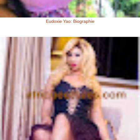
Eudoxie Yao: Biographie
Eudoxie Yao: Biographie (Photos) Eudoxie Yao est une ivoirienne,
d'origine Baoulé. Elle dit être esthéticienne de formation, ...