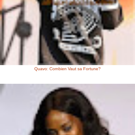
Quavo: Combien Vaut sa Fortune?
Quavo: Combien Vaut sa Fortune? Quavo a une fortune estimée à 4
millions de dollars US, à l’heure actuelle. Il y a quelques