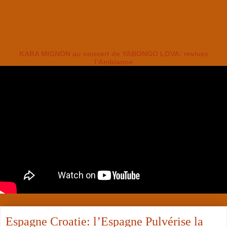
KABA MIGNON au concert de YABONGO LOVA: revivez
l’Ambiance
Espagne Croatie: l’Espagne Pulvérise la