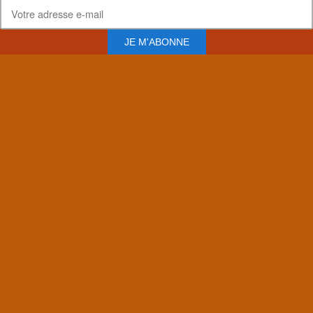
JE M'ABONNE