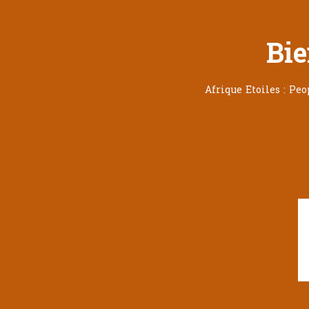
Bie
Afrique Etoiles : Pe