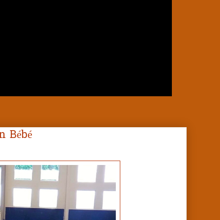
n Bébé