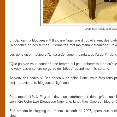
Linda Ikeji: Blogueuse Mill
Linda Ikeji
, la blogueuse Milliardaire Nigériane dit qu’elle veut des ca
l’a annoncé en ces termes: "Permettez-moi maintenant d’adresser un ave
Les gens disent toujours "Linda a de l’argent, Linda a de l’argent", do
"Que pouvez-vous donner à une femme qui peut acheter tout ce qu’elle veu
ne veux pas entendre ce genre de "bêtise" quand mon fils sera né.
Je veux des cadeaux. Des cadeaux de bébé. Donc, vous êtes tous pr
Ikeji
, la ravissante blogueuse Nigériane.
Pour rappel,
Linda Ikeji
est devenue extrêmement riche grâce au blo
pionnière Uche Eze Blogueuse Nigériane, Linda Ikeji Crée son blog en 
Elle prendra le blogging au sérieux, à partir de 2007, après que 
blog.