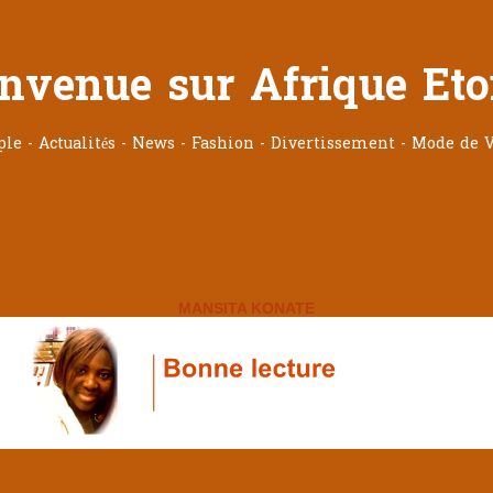
nvenue sur Afrique Eto
ople - Actualités - News - Fashion - Divertissement - Mode de V
MANSITA KONATE