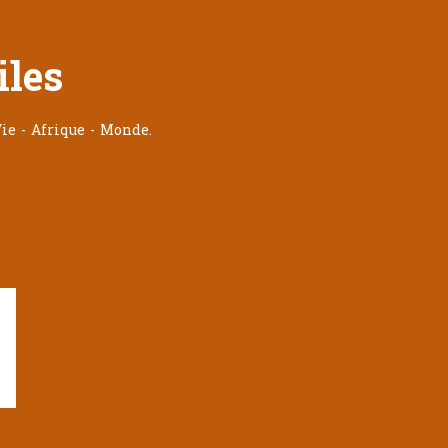
iles
ie - Afrique - Monde.