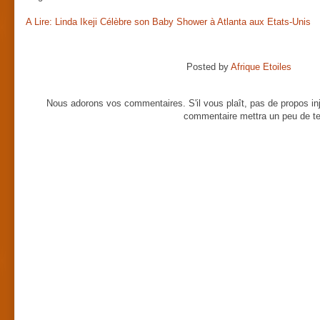
A Lire: Linda Ikeji Célèbre son Baby Shower à Atlanta aux Etats-Unis
Posted by
Afrique Etoiles
Nous adorons vos commentaires. S'il vous plaît, pas de propos inj
commentaire mettra un peu de te