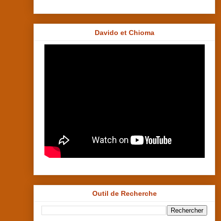
Davido et Chioma
Outil de Recherche