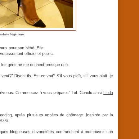
iardaire Nigériane
deaux pour son bébé. Elle
rtissement officiel et public.
nc les gens ne me donnent presque rien.
t?" Disent-ils. Est-ce vrai? S’il vous plaît, s’il vous plaît, je
évenus. Commencez à vous préparer." Lol. Conclu ainsi
Linda
gging, après plusieurs années de chômage. Inspirée par la
2006.
quelques blogueuses devancières commencent à promouvoir son