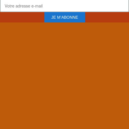
JE M'ABONNE