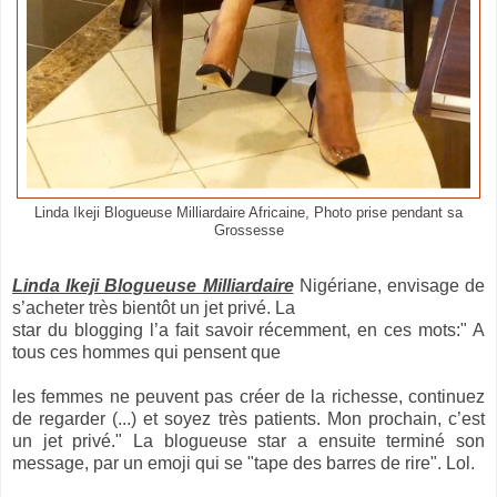
Linda Ikeji Blogueuse Milliardaire Africaine, Photo prise pendant sa
Grossesse
Linda Ikeji Blogueuse Milliardaire
Nigériane, envisage de
s’acheter très bientôt un jet privé. La
star du blogging l’a fait savoir récemment, en ces mots:" A
tous ces hommes qui pensent que
les femmes ne peuvent pas créer de la richesse, continuez
de regarder (...) et soyez très patients. Mon prochain, c’est
un jet privé." La blogueuse star a ensuite terminé son
message, par un emoji qui se "tape des barres de rire". Lol.