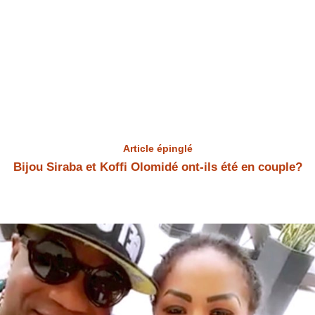
Article épinglé
Bijou Siraba et Koffi Olomidé ont-ils été en couple?
Bijou Siraba et Koffi Olomidé Bijou Siraba et Koffi Olomidé ont-ils été
en couple? Bijou Siraba a répondu à la question.