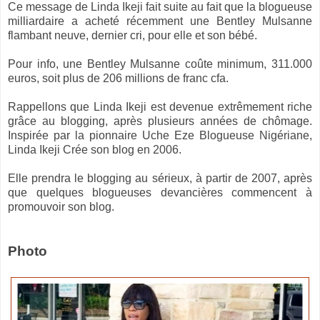
Ce message de Linda Ikeji fait suite au fait que la blogueuse
milliardaire a acheté récemment une Bentley Mulsanne
flambant neuve, dernier cri, pour elle et son bébé.
Pour info, une Bentley Mulsanne coûte minimum, 311.000
euros, soit plus de 206 millions de franc cfa.
Rappellons que Linda Ikeji est devenue extrêmement riche
grâce au blogging, après plusieurs années de chômage.
Inspirée par la pionnaire Uche Eze Blogueuse Nigériane,
Linda Ikeji Crée son blog en 2006.
Elle prendra le blogging au sérieux, à partir de 2007, après
que quelques blogueuses devancières commencent à
promouvoir son blog.
Photo