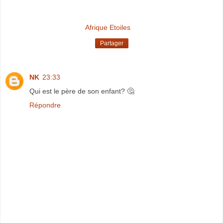
Afrique Etoiles
Partager
NK
23:33
Qui est le père de son enfant? 🤔
Répondre