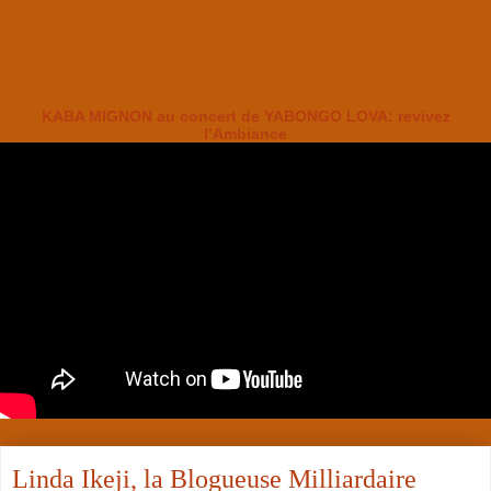
KABA MIGNON au concert de YABONGO LOVA: revivez
l’Ambiance
Linda Ikeji, la Blogueuse Milliardaire