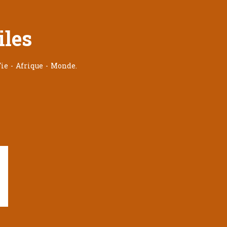
iles
ie - Afrique - Monde.