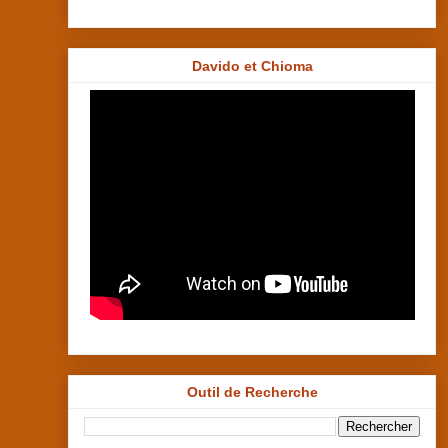
Davido et Chioma
Outil de Recherche