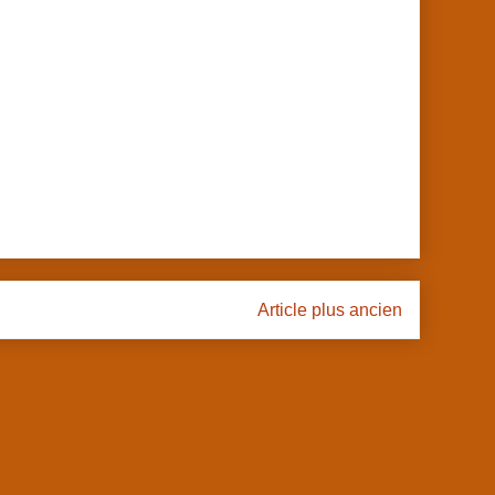
l
Article plus ancien