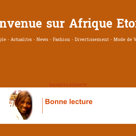
nvenue sur Afrique Eto
ople - Actualités - News - Fashion - Divertissement - Mode de V
MANSITA KONATE