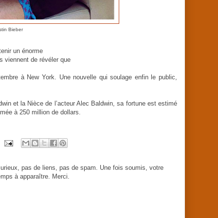
stin Bieber
etenir un énorme
s viennent de révéler que
tembre à New York. Une nouvelle qui soulage enfin le public,
dwin et la Nièce de l’acteur Alec Baldwin, sa fortune est estimé
imée à 250 million de dollars.
urieux, pas de liens, pas de spam. Une fois soumis, votre
mps à apparaître. Merci.