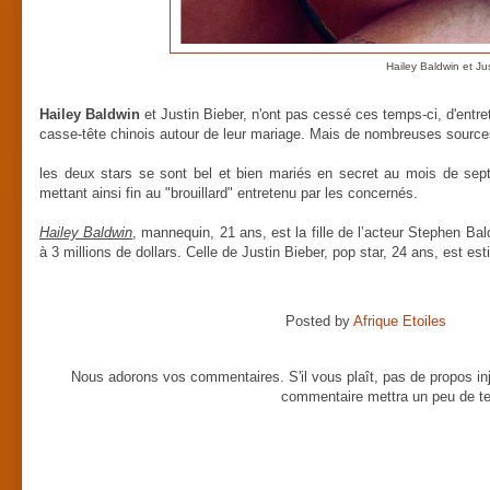
Hailey Baldwin et Ju
Hailey Baldwin
et Justin Bieber, n'ont pas cessé ces temps-ci, d'entr
casse-tête chinois autour de leur mariage. Mais de nombreuses source
les deux stars se sont bel et bien mariés en secret au mois de sep
mettant ainsi fin au "brouillard" entretenu par les concernés.
Hailey Baldwin
, mannequin, 21 ans, est la fille de l’acteur Stephen Bal
à 3 millions de dollars. Celle de Justin Bieber, pop star, 24 ans, est est
Posted by
Afrique Etoiles
Nous adorons vos commentaires. S'il vous plaît, pas de propos inj
commentaire mettra un peu de te