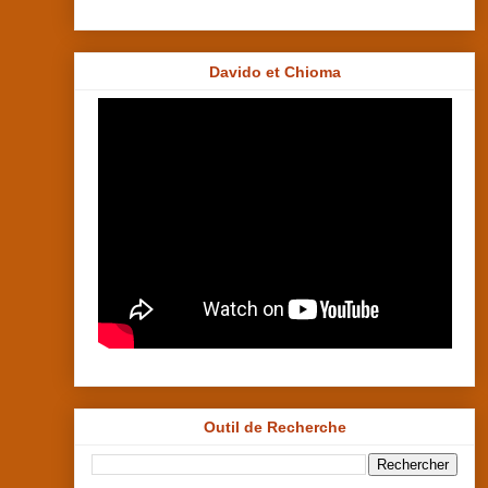
Davido et Chioma
Outil de Recherche