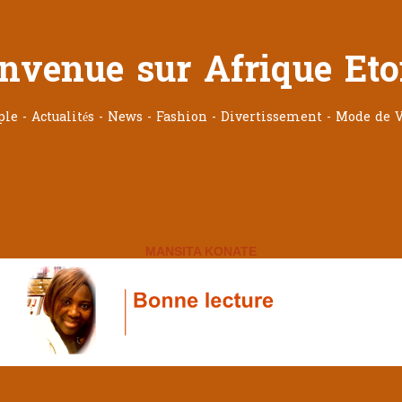
nvenue sur Afrique Eto
ople - Actualités - News - Fashion - Divertissement - Mode de V
MANSITA KONATE