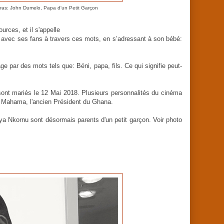
Bras: John Dumelo, Papa d'un Petit Garçon
urces, et il s'appelle
 avec ses fans à travers ces mots, en s’adressant à son bébé:
par des mots tels que: Béni, papa, fils. Ce qui signifie peut-
nt mariés le 12 Mai 2018. Plusieurs personnalités du cinéma
i Mahama, l'ancien Président du Ghana.
 Nkornu sont désormais parents d'un petit garçon. Voir photo