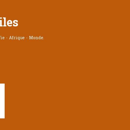
iles
ie - Afrique - Monde.