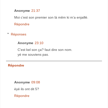
Anonyme
21:37
Moi c’est son premier son là mêm ki m’a enjaillé.
Répondre
Réponses
Anonyme
23:10
C’est kel son ça? faut dire son nom.
yé me souviens pas.
Répondre
Anonyme
09:08
èyé ils ont dit 5?
Répondre