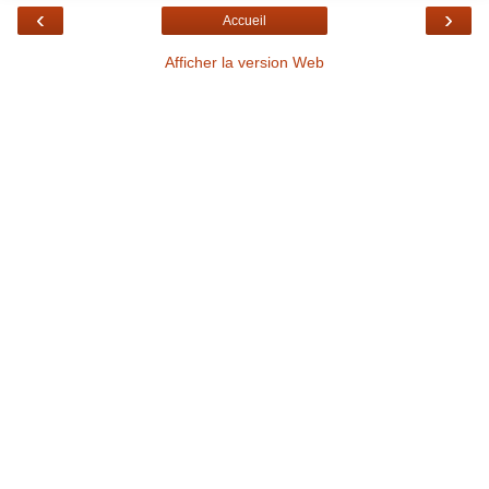
‹
›
Accueil
Afficher la version Web