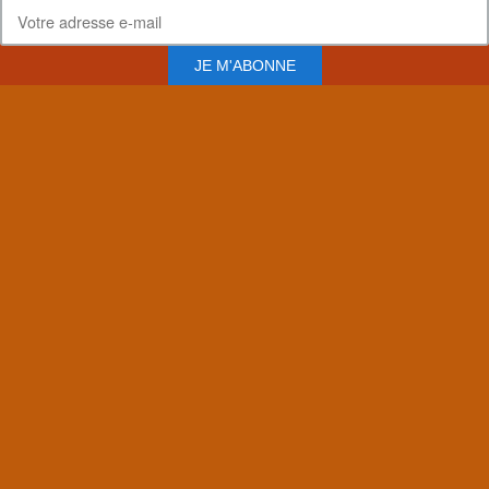
JE M'ABONNE