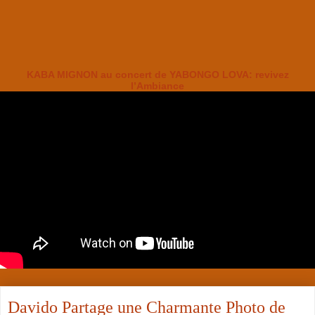
KABA MIGNON au concert de YABONGO LOVA: revivez
l’Ambiance
Davido Partage une Charmante Photo de