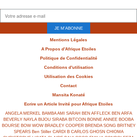
JE M'ABONNE
Mentions Légales
A Propos d'Afrique Etoiles
Politique de Confidentialité
Conditions d'utilisation
Utilisation des Cookies
Contact
Mansita Konaté
Ecrire un Article Invité pour Afrique Etoiles
ANGELA MERKEL
BAMBA AMI SARAH
BEN AFFLECK
BEN ARFA
BEVERLY NAYLA
BIJOU SIRABA
BITCOIN
BONNE ANNEE
BOOBA
BOURSE
BOW WOW
BRADLEY COOPER
BRENDA SONG
BRITNEY
SPEARS
Ben Stiller
CARDI B
CARLOS GHOSN
CHIOMA