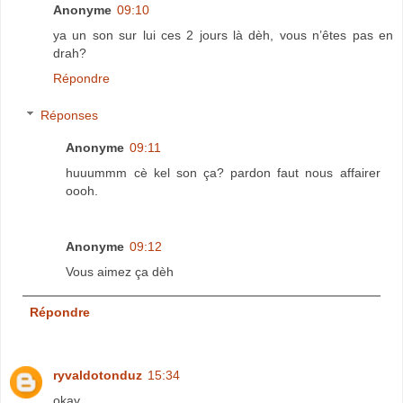
Anonyme
09:10
ya un son sur lui ces 2 jours là dèh, vous n’êtes pas en
drah?
Répondre
Réponses
Anonyme
09:11
huuummm cè kel son ça? pardon faut nous affairer
oooh.
Anonyme
09:12
Vous aimez ça dèh
Répondre
ryvaldotonduz
15:34
okay