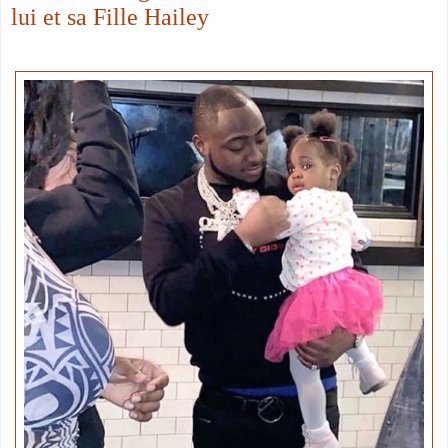
lui et sa Fille Hailey