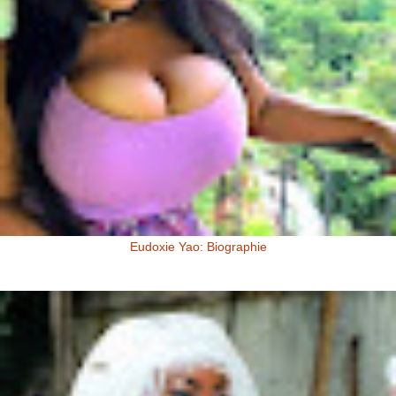
Eudoxie Yao: Biographie
Eudoxie Yao: Biographie (Photos) Eudoxie Yao est une ivoirienne,
d'origine Baoulé. Elle dit être esthéticienne de formation, ...