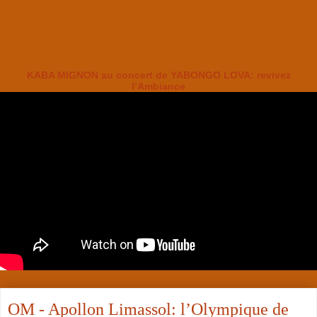
KABA MIGNON au concert de YABONGO LOVA: revivez
l’Ambiance
OM - Apollon Limassol: l’Olympique de