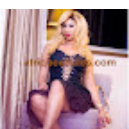
d'origine Baoulé. Elle dit être esthéticienne de formation, ...