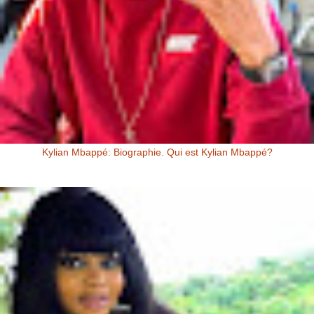
Kylian Mbappé: Biographie. Qui est Kylian Mbappé?
Kylian Mbappé Kylian Mbappé est un Footballeur Professionnel
Français évoluant au poste d’attaquant