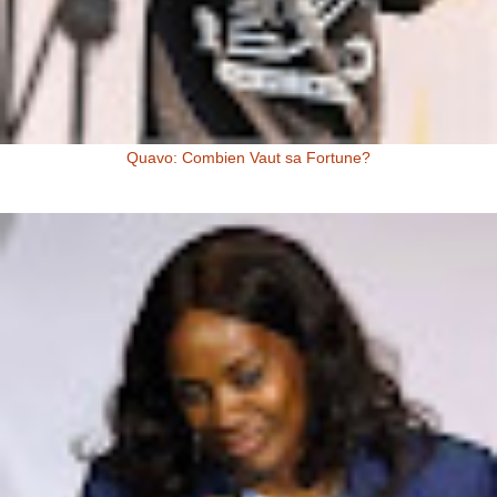
Quavo: Combien Vaut sa Fortune?
Quavo: Combien Vaut sa Fortune? Quavo a une fortune estimée à 4
millions de dollars US, à l’heure actuelle. Il y a quelques