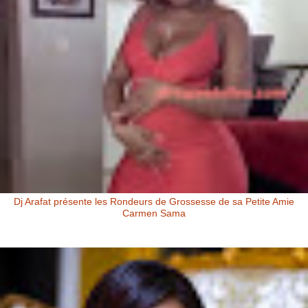
Dj Arafat présente les Rondeurs de Grossesse de sa Petite Amie
Carmen Sama
Carmen Sama la Petite Amie de Dj Arafat et Mère de Rafna Dj Arafat
présente les rondeurs de grossesse de sa petite amie Carmen Sa...