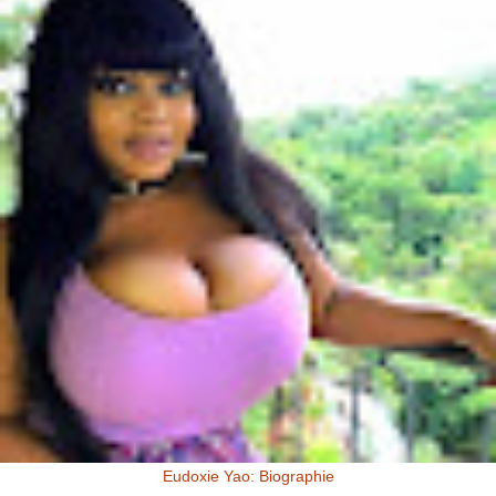
Eudoxie Yao: Biographie
Eudoxie Yao: Biographie (Photos) Eudoxie Yao est une ivoirienne,