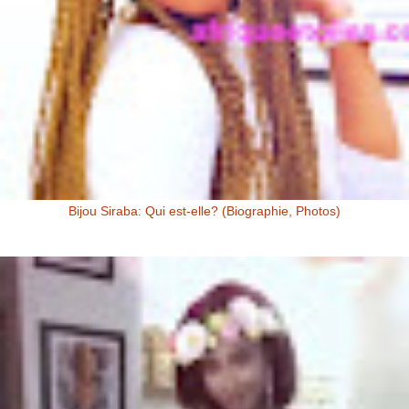
Bijou Siraba: Qui est-elle? (Biographie, Photos)
Bijou Siraba Bijou Siraba , célébrité Malienne, s’appelle à l’état civil
Aïssata Coulibaly. Née en 1994, Bijou Siraba