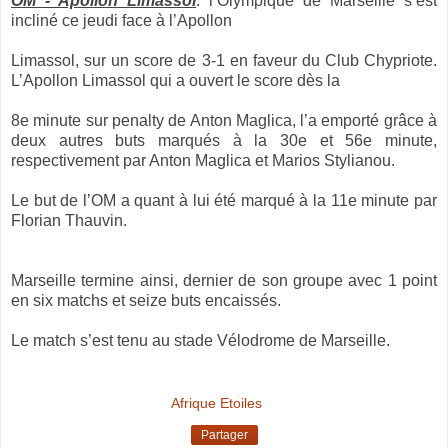
OM - Apollon Limassol
: l’Olympique de Marseille s’est
incliné ce jeudi face à l’Apollon
Limassol, sur un score de 3-1 en faveur du Club Chypriote.
L’Apollon Limassol qui a ouvert le score dès la
8e minute sur penalty de Anton Maglica, l’a emporté grâce à
deux autres buts marqués à la 30e et 56e minute,
respectivement par Anton Maglica et Marios Stylianou.
Le but de l’OM a quant à lui été marqué à la 11e minute par
Florian Thauvin.
Marseille termine ainsi, dernier de son groupe avec 1 point
en six matchs et seize buts encaissés.
Le match s’est tenu au stade Vélodrome de Marseille.
Afrique Etoiles
Partager