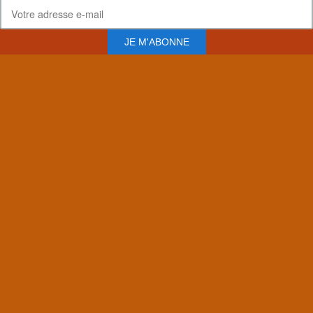
JE M'ABONNE