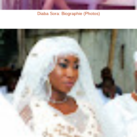
Diaba Sora: Biographie (Photos)
Diaba Sora Diaba Sora , surnommée la Kim Kardashian du Mali, est
née et a grandi au Mali.