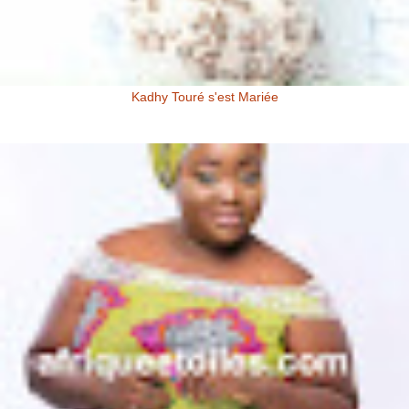
Kadhy Touré s'est Mariée
Kadhy Touré et Son Epoux Mr. Fadiga, lors de la Cérémonie de
Mariage Kadhy Touré , l'actrice productrice ivoirienne s'est ...