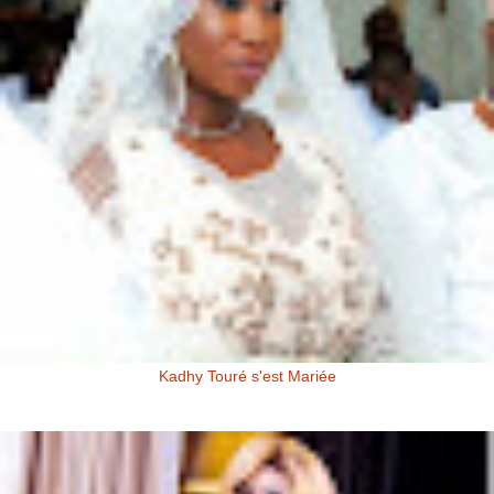
Kadhy Touré s'est Mariée
Kadhy Touré et Son Epoux Mr. Fadiga, lors de la Cérémonie de
Mariage Kadhy Touré , l'actrice productrice ivoirienne s'est ...