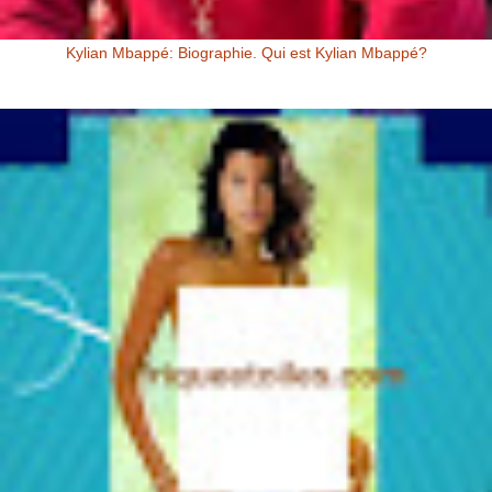
Kylian Mbappé: Biographie. Qui est Kylian Mbappé?
Kylian Mbappé Kylian Mbappé est un Footballeur Professionnel
Français évoluant au poste d’attaquant