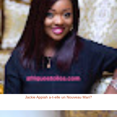
Jackie Appiah a-t-elle un Nouveau Mari?
Jackie Appiah (Actrice Ghanéenne) Jackie Appiah a-t-elle un nouveau
mari? Voici la question que se posent les fans de la