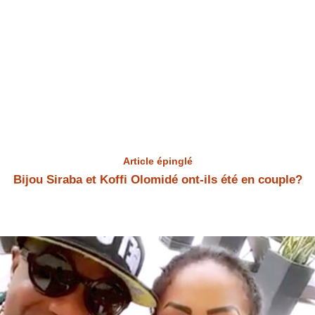
Article épinglé
Bijou Siraba et Koffi Olomidé ont-ils été en couple?
Bijou Siraba et Koffi Olomidé Bijou Siraba et Koffi Olomidé ont-ils été
en couple? Bijou Siraba a répondu à la question.