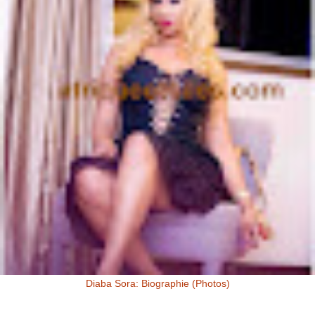
Diaba Sora: Biographie (Photos)
Diaba Sora Diaba Sora , surnommée la Kim Kardashian du Mali, est
née et a grandi au Mali.