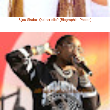
Bijou Siraba: Qui est-elle? (Biographie, Photos)
Bijou Siraba Bijou Siraba , célébrité Malienne, s’appelle à l’état civil
Aïssata Coulibaly. Née en 1994, Bijou Siraba