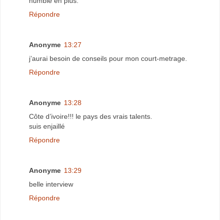
humble en plus.
Répondre
Anonyme
13:27
j’aurai besoin de conseils pour mon court-metrage.
Répondre
Anonyme
13:28
Côte d’ivoire!!! le pays des vrais talents.
suis enjaillé
Répondre
Anonyme
13:29
belle interview
Répondre