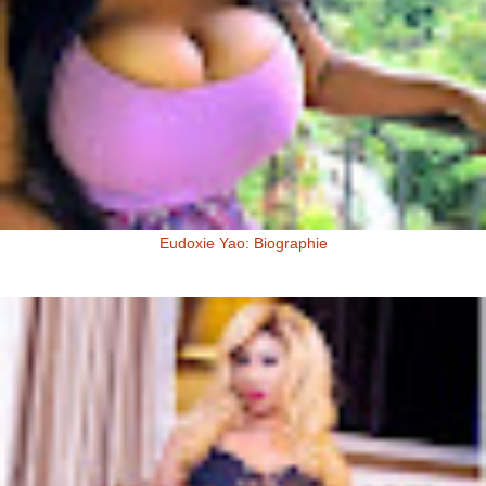
Eudoxie Yao: Biographie
Eudoxie Yao: Biographie (Photos) Eudoxie Yao est une ivoirienne,
d'origine Baoulé. Elle dit être esthéticienne de formation, ...