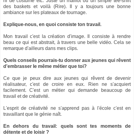
ni de costume etc. Juste un maillot ou un simple tee-shirt
des baskets et voilà (Rire). Il y a toujours une bonne
ambiance sur les plateaux de tournage.
Explique-nous, en quoi consiste ton travail.
Mon travail c'est la création d'image. Il consiste à rendre
beau ce qui est abstrait, à travers une belle vidéo. Cela se
remarque d'ailleurs dans mes clips.
Quels conseils pourrais-tu donner aux jeunes qui rêvent
d'embrasser le même métier que toi?
Ce que je peux dire aux jeunes qui rêvent de devenir
réalisateur, c'est de croire en eux. Rien ne s'acquiert
facilement. C'est un métier qui demande beaucoup de
travail et de créativité.
L'esprit de créativité ne s'apprend pas à l'école c'est en
travaillant que le génie naît.
En dehors du travail: quels sont tes moments de
détente et de loisir ?