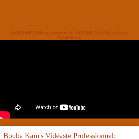
KABA MIGNON au concert de YABONGO LOVA: revivez
l’Ambiance
Bouba Kam's Vidéaste Professionnel: