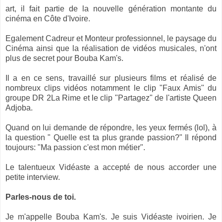
art, il fait partie de la nouvelle génération montante du
cinéma en Côte d'Ivoire.
Egalement Cadreur et Monteur professionnel, le paysage du
Cinéma ainsi que la réalisation de vidéos musicales, n'ont
plus de secret pour Bouba Kam's.
Il a en ce sens, travaillé sur plusieurs films et réalisé de
nombreux clips vidéos notamment le clip "Faux Amis" du
groupe DR 2La Rime et le clip "Partagez" de l'artiste Queen
Adjoba.
Quand on lui demande de répondre, les yeux fermés (lol), à
la question " Quelle est ta plus grande passion?" Il répond
toujours: "Ma passion c'est mon métier".
Le talentueux Vidéaste a accepté de nous accorder une
petite interview.
Parles-nous de toi.
Je m'appelle Bouba Kam's. Je suis Vidéaste ivoirien. Je