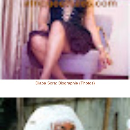
Diaba Sora: Biographie (Photos)
Diaba Sora Diaba Sora , surnommée la Kim Kardashian du Mali, est
née et a grandi au Mali.