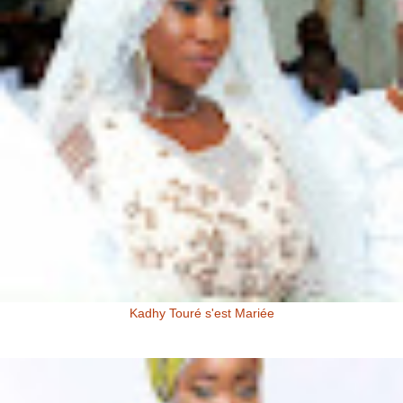
Kadhy Touré s'est Mariée
Kadhy Touré et Son Epoux Mr. Fadiga, lors de la Cérémonie de
Mariage Kadhy Touré , l'actrice productrice ivoirienne s'est ...