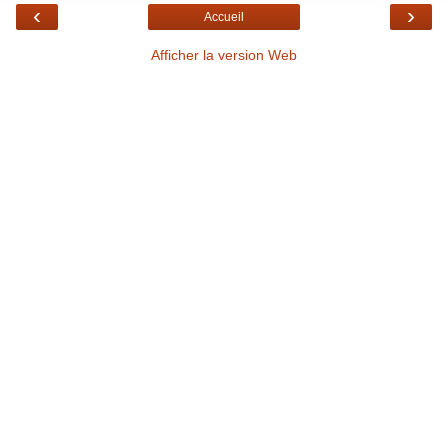
‹
›
Accueil
Afficher la version Web