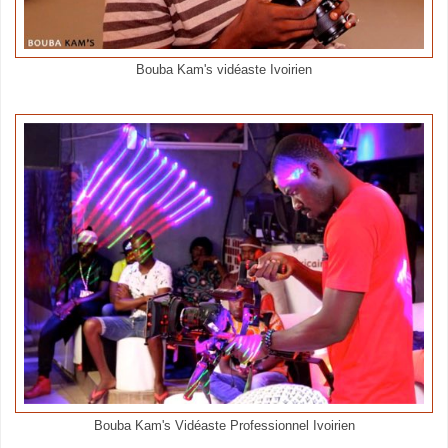
Bouba Kam's vidéaste Ivoirien
Bouba Kam's Vidéaste Professionnel Ivoirien