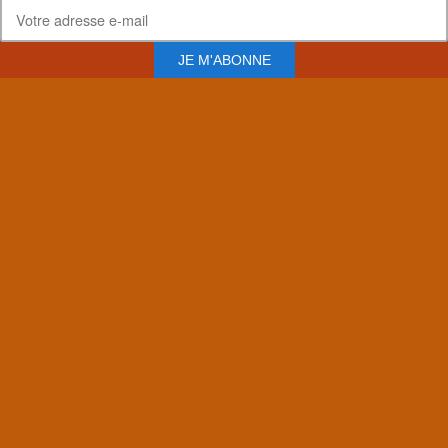
JE M'ABONNE