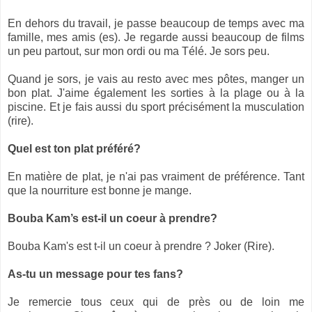
En dehors du travail, je passe beaucoup de temps avec ma
famille, mes amis (es). Je regarde aussi beaucoup de films
un peu partout, sur mon ordi ou ma Télé. Je sors peu.
Quand je sors, je vais au resto avec mes pôtes, manger un
bon plat. J'aime également les sorties à la plage ou à la
piscine. Et je fais aussi du sport précisément la musculation
(rire).
Quel est ton plat préféré?
En matière de plat, je n'ai pas vraiment de préférence. Tant
que la nourriture est bonne je mange.
Bouba Kam’s est-il un coeur à prendre?
Bouba Kam's est t-il un coeur à prendre ? Joker (Rire).
As-tu un message pour tes fans?
Je remercie tous ceux qui de près ou de loin me