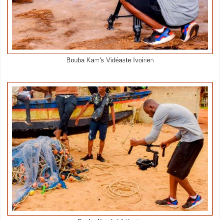
Bouba Kam's Vidéaste Ivoirien