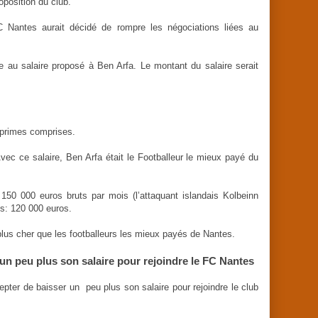
oposition du club.
C Nantes aurait décidé de rompre les négociations liées au
e au salaire proposé à Ben Arfa. Le montant du salaire serait
 primes comprises.
vec ce salaire, Ben Arfa était le Footballeur le mieux payé du
150 000 euros bruts par mois (l’attaquant islandais Kolbeinn
os: 120 000 euros.
plus cher que les footballeurs les mieux payés de Nantes.
un peu plus son salaire pour rejoindre le FC Nantes
pter de baisser un peu plus son salaire pour rejoindre le club