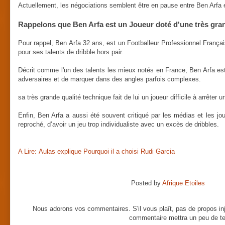
Actuellement, les négociations semblent être en pause entre Ben Arfa 
Rappelons que Ben Arfa est un Joueur doté d'une très gran
Pour rappel, Ben Arfa 32 ans, est un Footballeur Professionnel Français.
pour ses talents de dribble hors pair.
Décrit comme l'un des talents les mieux notés en France, Ben Arfa est 
adversaires et de marquer dans des angles parfois complexes.
sa très grande qualité technique fait de lui un joueur difficile à arrêter u
Enfin, Ben Arfa a aussi été souvent critiqué par les médias et les jou
reproché, d’avoir un jeu trop individualiste avec un excès de dribbles.
A Lire: Aulas explique Pourquoi il a choisi Rudi Garcia
Posted by
Afrique Etoiles
Nous adorons vos commentaires. S'il vous plaît, pas de propos inj
commentaire mettra un peu de te