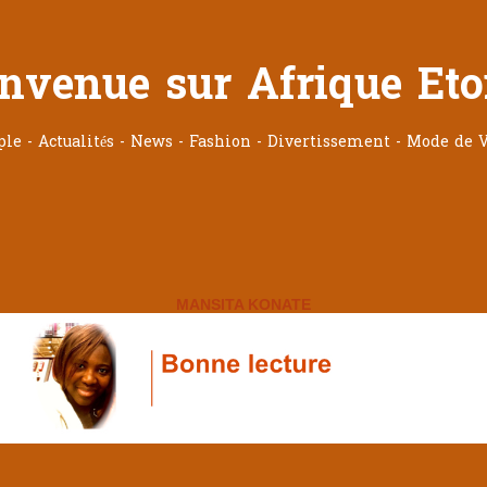
nvenue sur Afrique Eto
ople - Actualités - News - Fashion - Divertissement - Mode de V
MANSITA KONATE