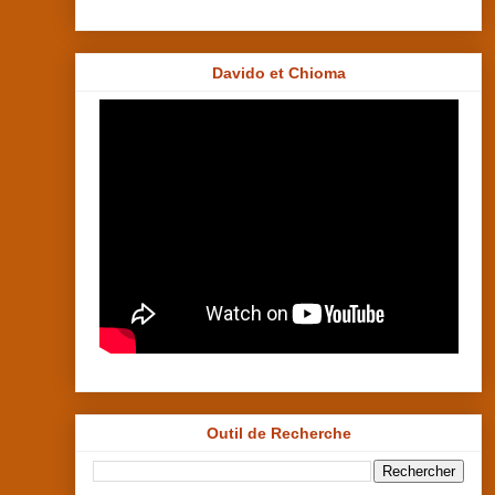
Davido et Chioma
Outil de Recherche