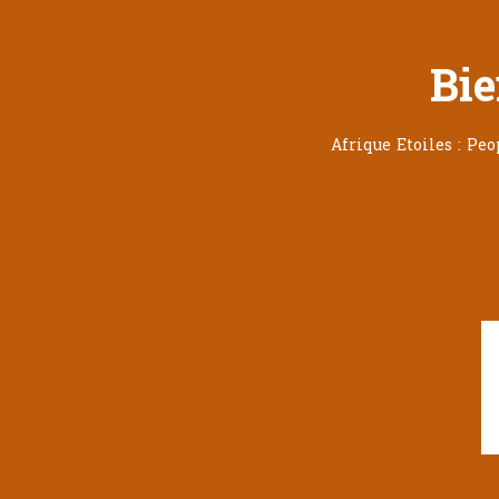
Bie
Afrique Etoiles : Pe