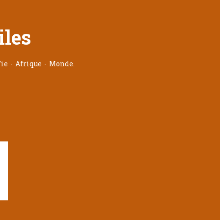
iles
ie - Afrique - Monde.