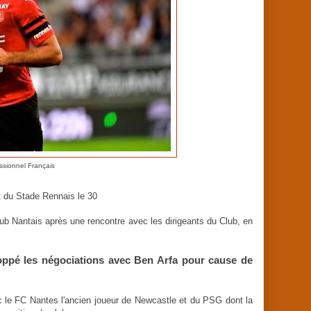
ssionnel Français
rt du Stade Rennais le 30
ub Nantais après une rencontre avec les dirigeants du Club, en
toppé les négociations avec Ben Arfa pour cause de
c le FC Nantes l'ancien joueur de Newcastle et du PSG dont la