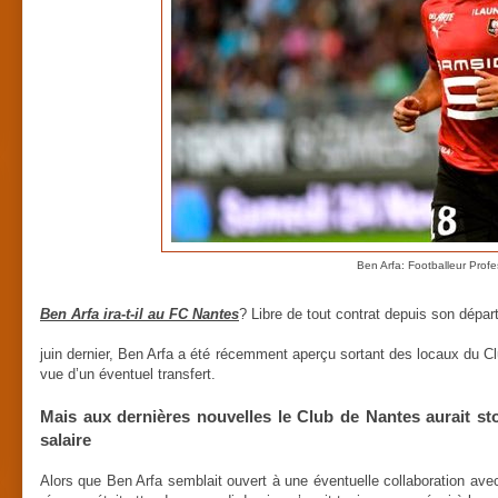
Ben Arfa: Footballeur Profe
Ben Arfa ira-t-il au FC Nantes
? Libre de tout contrat depuis son dépa
juin dernier, Ben Arfa a été récemment aperçu sortant des locaux du Cl
vue d’un éventuel transfert.
Mais aux dernières nouvelles le Club de Nantes aurait s
salaire
Alors que Ben Arfa semblait ouvert à une éventuelle collaboration ave