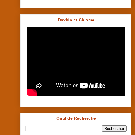
Davido et Chioma
Outil de Recherche