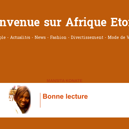
nvenue sur Afrique Eto
ople - Actualités - News - Fashion - Divertissement - Mode de V
MANSITA KONATE