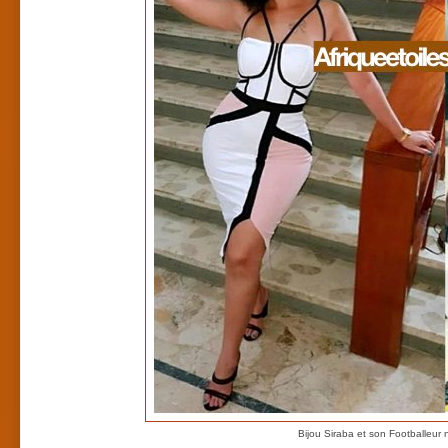
Bijou Siraba et son Footballeur