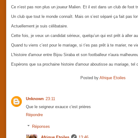
Ce n’est pas non plus un joueur Malien. Et il est dans un club de foot t
Un club que tout le monde connaît. Mais on s’est séparé ça fait pas l
Actuellement je suis célibataire.
Cette fois, je veux un candidat sérieux, quelqu’un qui est prêt à aller 
Quand tu viens c’est pour le mariage, si t’es pas prêt à te marier, ne vi
L'histoire d'amour entre Bijou Siraba et son footballeur n'aura malheur
Espérons que sa prochaine histoire d'amour aboutisse au mariage, tel q
Posted by
Afrique Etoiles
Unknown
23:11
Que le seigneur exauce c'est prières
Répondre
Réponses
Afrique Etoiles
13:46