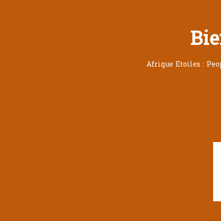
Bie
Afrique Etoiles : Pe