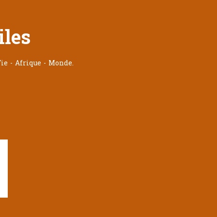
iles
ie - Afrique - Monde.