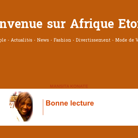
nvenue sur Afrique Eto
ople - Actualités - News - Fashion - Divertissement - Mode de V
MANSITA KONATE