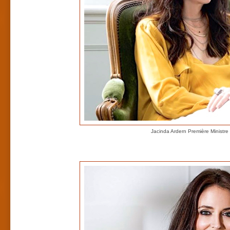
Jacinda Ardern Première Ministre