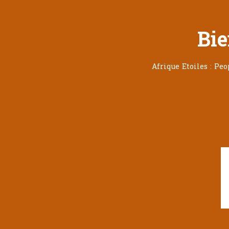
Bie
Afrique Etoiles : Pe