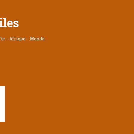
iles
ie - Afrique - Monde.