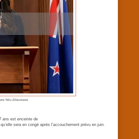
stre Néo-Zélandaise
7 ans est enceinte de
é qu’elle sera en congé après l’accouchement prévu en juin.