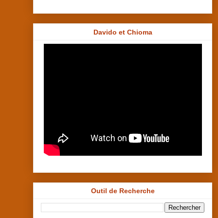
Davido et Chioma
Outil de Recherche