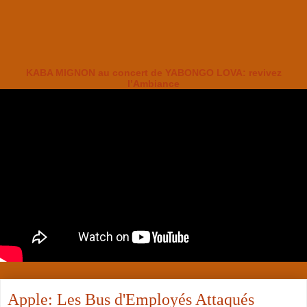
KABA MIGNON au concert de YABONGO LOVA: revivez
l’Ambiance
Apple: Les Bus d'Employés Attaqués