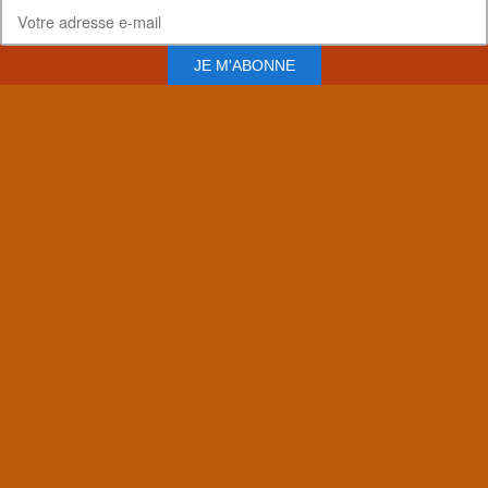
JE M'ABONNE