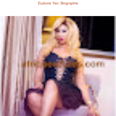
Eudoxie Yao: Biographie
Eudoxie Yao: Biographie (Photos) Eudoxie Yao est une ivoirienne,
d'origine Baoulé. Elle dit être esthéticienne de formation, ...