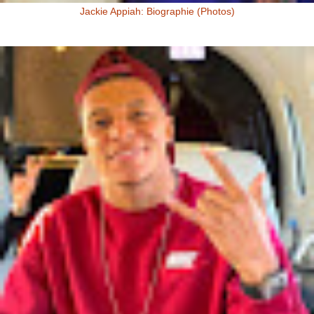
Jackie Appiah: Biographie (Photos)
Jackie Appiah, Actrice Ghanéenne Jackie Appiah fit sa première
apparition télé dans la série Ghanéenne "Things we do for love...