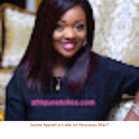
Jackie Appiah a-t-elle un Nouveau Mari?
Jackie Appiah (Actrice Ghanéenne) Jackie Appiah a-t-elle un nouveau
mari? Voici la question que se posent les fans de la