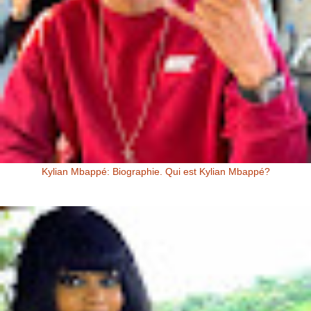
Kylian Mbappé: Biographie. Qui est Kylian Mbappé?
Kylian Mbappé Kylian Mbappé est un Footballeur Professionnel
Français évoluant au poste d’attaquant