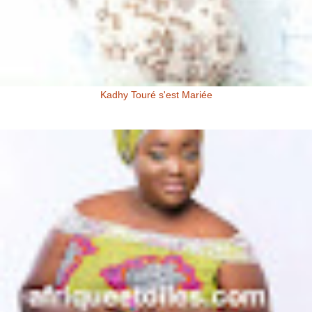
Kadhy Touré s'est Mariée
Kadhy Touré et Son Epoux Mr. Fadiga, lors de la Cérémonie de
Mariage Kadhy Touré , l'actrice productrice ivoirienne s'est ...