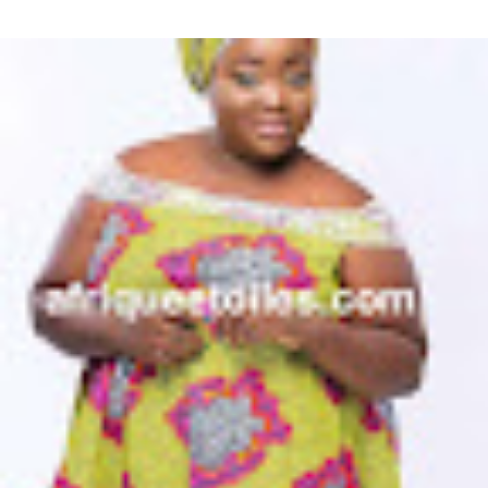
Diaba Sora Diaba Sora , surnommée la Kim Kardashian du Mali, est
née et a grandi au Mali.