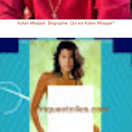
Kylian Mbappé: Biographie. Qui est Kylian Mbappé?
Kylian Mbappé Kylian Mbappé est un Footballeur Professionnel
Français évoluant au poste d’attaquant