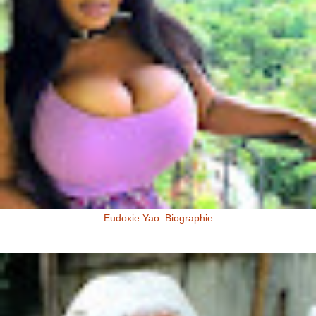
Eudoxie Yao: Biographie
Eudoxie Yao: Biographie (Photos) Eudoxie Yao est une ivoirienne,
d'origine Baoulé. Elle dit être esthéticienne de formation, ...