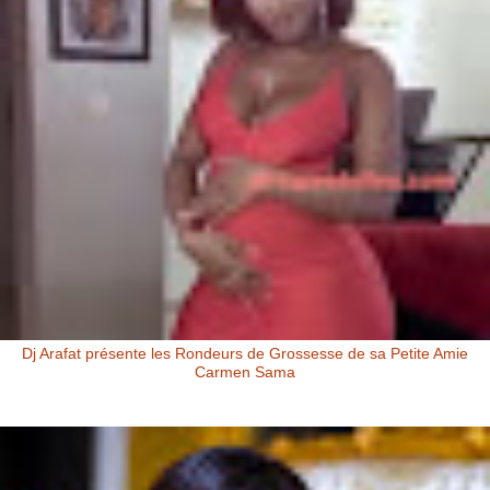
Dj Arafat présente les Rondeurs de Grossesse de sa Petite Amie
Carmen Sama
Carmen Sama la Petite Amie de Dj Arafat et Mère de Rafna Dj Arafat
présente les rondeurs de grossesse de sa petite amie Carmen Sa...