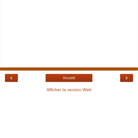
‹
›
Accueil
Afficher la version Web