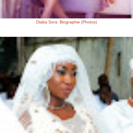
Diaba Sora: Biographie (Photos)
Diaba Sora Diaba Sora , surnommée la Kim Kardashian du Mali, est
née et a grandi au Mali.