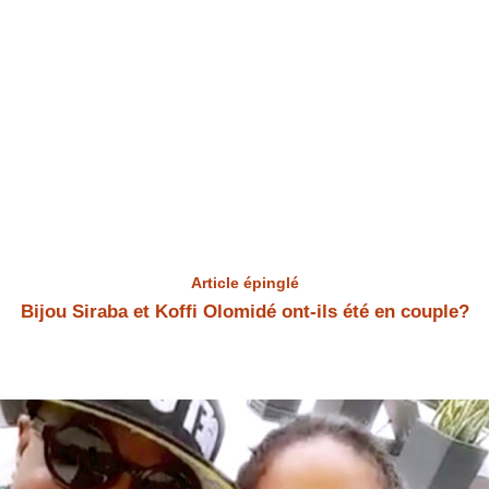
Article épinglé
Bijou Siraba et Koffi Olomidé ont-ils été en couple?
Bijou Siraba et Koffi Olomidé Bijou Siraba et Koffi Olomidé ont-ils été
en couple? Bijou Siraba a répondu à la question.