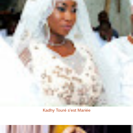
Kadhy Touré s'est Mariée
Kadhy Touré et Son Epoux Mr. Fadiga, lors de la Cérémonie de
Mariage Kadhy Touré , l'actrice productrice ivoirienne s'est ...