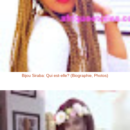
Bijou Siraba: Qui est-elle? (Biographie, Photos)
Bijou Siraba Bijou Siraba , célébrité Malienne, s’appelle à l’état civil
Aïssata Coulibaly. Née en 1994, Bijou Siraba