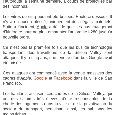
l’autoroute la semaine dernière, à coups de projectiles par
des inconnus.
Les vitres de cinq bus ont été brisées. Photo ci-dessous. Il
n’y a eu aucun blessé, uniquement des dégâts matériels.
Suite à l’incident,
Apple
a décidé que ses bus changeront
d’itinéraire pour ne plus emprunter l’autoroute i-280 jusqu’à
nouvelle ordre.
Ce n’est pas la première fois que les bus de technologie
transportant des travailleurs de la Silicon Valley sont
attaqués. Il y a cinq ans, une fenêtre d’un bus Google avait
été brisée.
Ces attaques ont commencé avec la venue massives des
cadres d’
Apple
,
Google
et
Facebook
dans la ville de San
Francisco.
Les habitants accusent ces cadres de la Silicon Valley, qui
ont des salaires très élevés, d’être responsables de la
cherté des logements dans la ville et de la privatisation du
secteur du transport, pénalisant ainsi, les habitants les
moins riches.