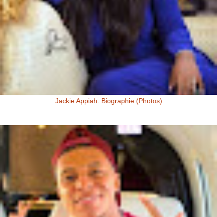
Jackie Appiah: Biographie (Photos)
Jackie Appiah, Actrice Ghanéenne Jackie Appiah fit sa première
apparition télé dans la série Ghanéenne "Things we do for love...