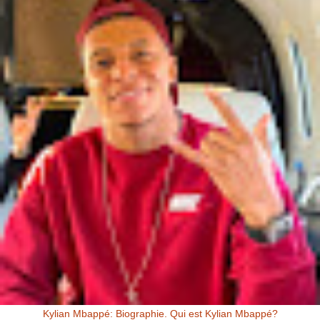
Kylian Mbappé: Biographie. Qui est Kylian Mbappé?