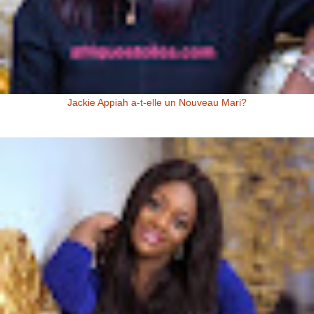
Jackie Appiah a-t-elle un Nouveau Mari?
Jackie Appiah (Actrice Ghanéenne) Jackie Appiah a-t-elle un nouveau
mari? Voici la question que se posent les fans de la