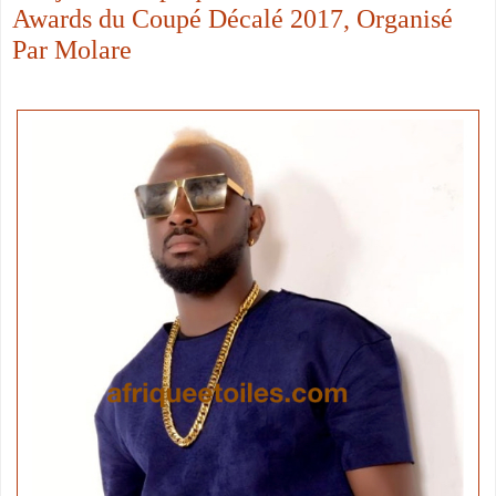
Awards du Coupé Décalé 2017, Organisé
Par Molare