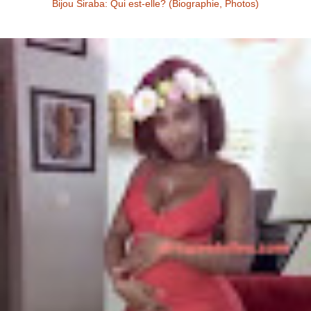
Bijou Siraba: Qui est-elle? (Biographie, Photos)
Bijou Siraba Bijou Siraba , célébrité Malienne, s’appelle à l’état civil
Aïssata Coulibaly. Née en 1994, Bijou Siraba