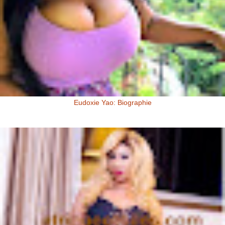
Eudoxie Yao: Biographie
Eudoxie Yao: Biographie (Photos) Eudoxie Yao est une ivoirienne,
d'origine Baoulé. Elle dit être esthéticienne de formation, ...