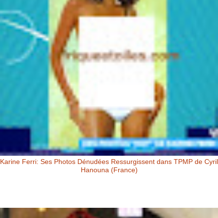
Karine Ferri: Ses Photos Dénudées Ressurgissent dans TPMP de Cyril
Hanouna (France)
Karine Ferri: Ses Photos Dénudées Ressurgissent dans TPMP de Cyril
Hanouna Karine Ferri : ses photos dénudées ressurgissent dans
TPM...