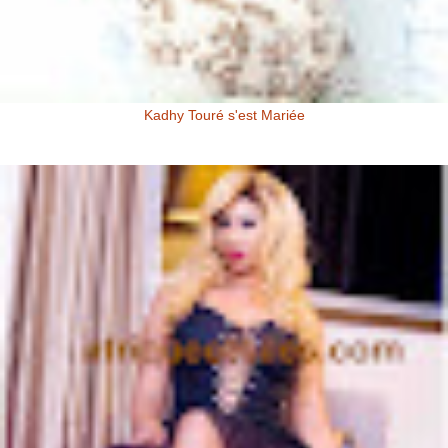
Kadhy Touré s'est Mariée
Kadhy Touré et Son Epoux Mr. Fadiga, lors de la Cérémonie de
Mariage Kadhy Touré , l'actrice productrice ivoirienne s'est ...