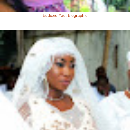
Eudoxie Yao: Biographie
Eudoxie Yao: Biographie (Photos) Eudoxie Yao est une ivoirienne,
d'origine Baoulé. Elle dit être esthéticienne de formation, ...