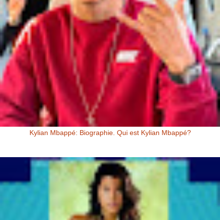
Kylian Mbappé: Biographie. Qui est Kylian Mbappé?
Kylian Mbappé Kylian Mbappé est un Footballeur Professionnel
Français évoluant au poste d’attaquant