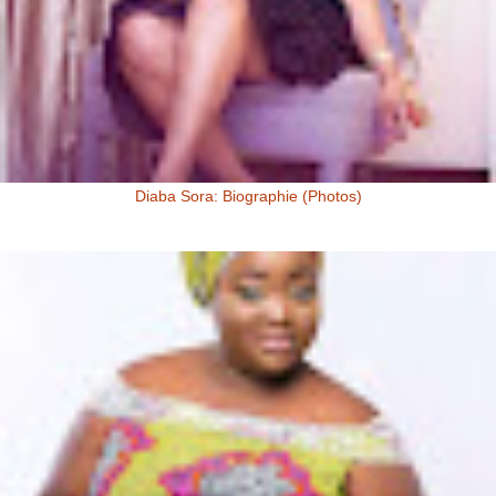
Diaba Sora: Biographie (Photos)
Diaba Sora Diaba Sora , surnommée la Kim Kardashian du Mali, est
née et a grandi au Mali.