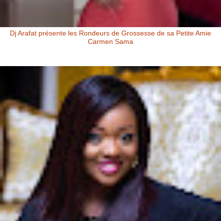
Dj Arafat présente les Rondeurs de Grossesse de sa Petite Amie
Carmen Sama
Carmen Sama la Petite Amie de Dj Arafat et Mère de Rafna Dj Arafat
présente les rondeurs de grossesse de sa petite amie Carmen Sa...