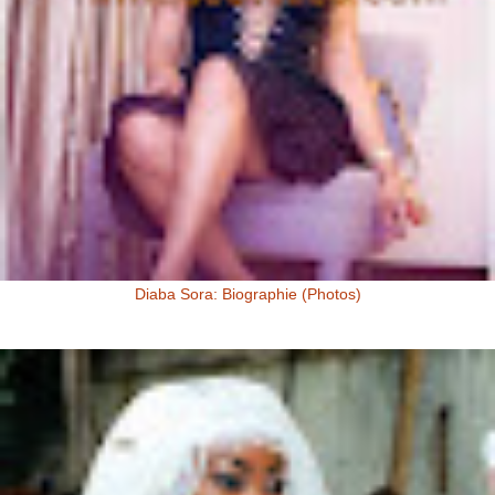
Diaba Sora: Biographie (Photos)
Diaba Sora Diaba Sora , surnommée la Kim Kardashian du Mali, est
née et a grandi au Mali.