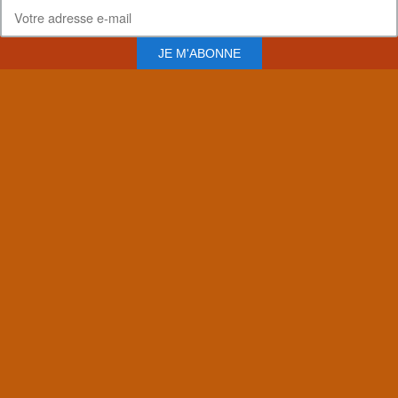
JE M'ABONNE