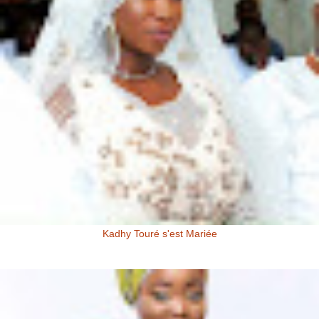
Kadhy Touré s'est Mariée
Kadhy Touré et Son Epoux Mr. Fadiga, lors de la Cérémonie de
Mariage Kadhy Touré , l'actrice productrice ivoirienne s'est ...