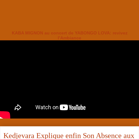
KABA MIGNON au concert de YABONGO LOVA: revivez
l’Ambiance
Kedjevara Explique enfin Son Absence aux