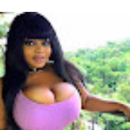
Kylian Mbappé Kylian Mbappé est un Footballeur Professionnel
Français évoluant au poste d’attaquant