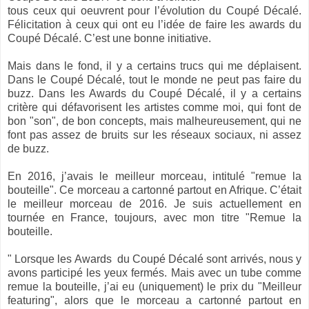
tous ceux qui oeuvrent pour l’évolution du Coupé Décalé.
Félicitation à ceux qui ont eu l’idée de faire les awards du
Coupé Décalé. C’est une bonne initiative.
Mais dans le fond, il y a certains trucs qui me déplaisent.
Dans le Coupé Décalé, tout le monde ne peut pas faire du
buzz. Dans les Awards du Coupé Décalé, il y a certains
critère qui défavorisent les artistes comme moi, qui font de
bon "son", de bon concepts, mais malheureusement, qui ne
font pas assez de bruits sur les réseaux sociaux, ni assez
de buzz.
En 2016, j’avais le meilleur morceau, intitulé "remue la
bouteille". Ce morceau a cartonné partout en Afrique. C’était
le meilleur morceau de 2016. Je suis actuellement en
tournée en France, toujours, avec mon titre "Remue la
bouteille.
" Lorsque les Awards du Coupé Décalé sont arrivés, nous y
avons participé les yeux fermés. Mais avec un tube comme
remue la bouteille, j’ai eu (uniquement) le prix du "Meilleur
featuring", alors que le morceau a cartonné partout en