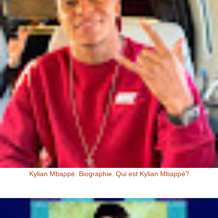
Kylian Mbappé: Biographie. Qui est Kylian Mbappé?
Kylian Mbappé Kylian Mbappé est un Footballeur Professionnel
Français évoluant au poste d’attaquant