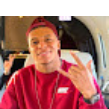
Karine Ferri: Ses Photos Dénudées Ressurgissent dans TPMP de Cyril
Hanouna Karine Ferri : ses photos dénudées ressurgissent dans
TPM...