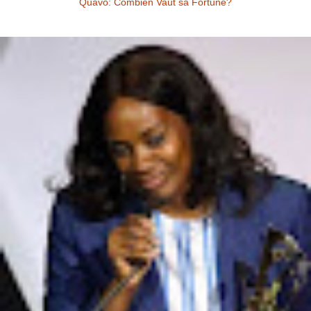
Quavo: Combien Vaut sa Fortune?
Quavo: Combien Vaut sa Fortune? Quavo a une fortune estimée à 4
millions de dollars US, à l’heure actuelle. Il y a quelques