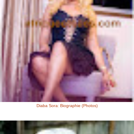
Diaba Sora: Biographie (Photos)
Diaba Sora Diaba Sora , surnommée la Kim Kardashian du Mali, est
née et a grandi au Mali.