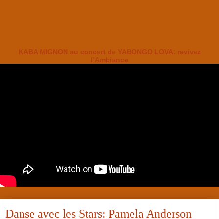
KABA MIGNON au concert de YABONGO LOVA: revivez
l’Ambiance
Danse avec les Stars: Pamela Anderson