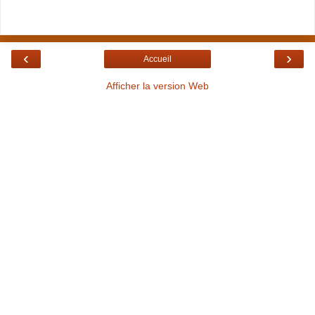
‹
›
Accueil
Afficher la version Web