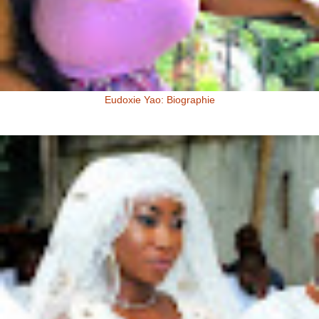
Eudoxie Yao: Biographie
Eudoxie Yao: Biographie (Photos) Eudoxie Yao est une ivoirienne,
d'origine Baoulé. Elle dit être esthéticienne de formation, ...