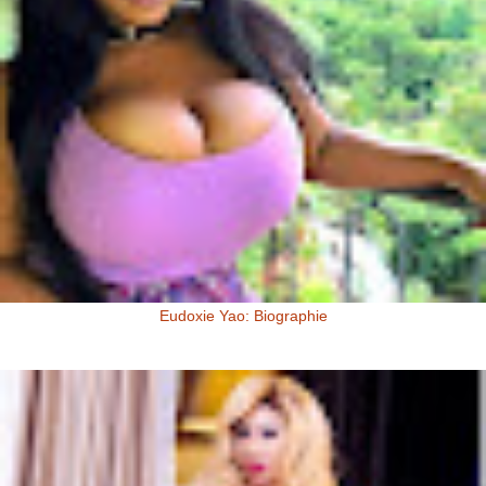
Eudoxie Yao: Biographie
Eudoxie Yao: Biographie (Photos) Eudoxie Yao est une ivoirienne,
d'origine Baoulé. Elle dit être esthéticienne de formation, ...