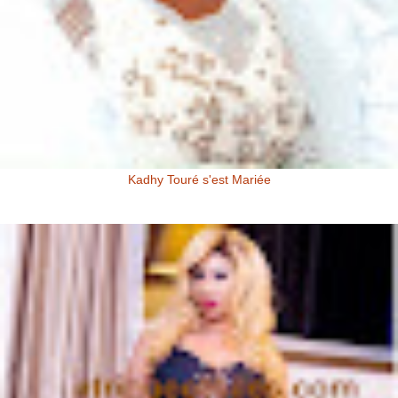
Kadhy Touré s'est Mariée
Kadhy Touré et Son Epoux Mr. Fadiga, lors de la Cérémonie de
Mariage Kadhy Touré , l'actrice productrice ivoirienne s'est ...