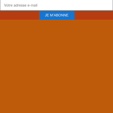
JE M'ABONNE