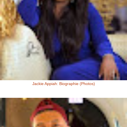
Jackie Appiah: Biographie (Photos)
Jackie Appiah, Actrice Ghanéenne Jackie Appiah fit sa première
apparition télé dans la série Ghanéenne "Things we do for love...