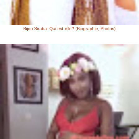
Bijou Siraba: Qui est-elle? (Biographie, Photos)
Bijou Siraba Bijou Siraba , célébrité Malienne, s’appelle à l’état civil
Aïssata Coulibaly. Née en 1994, Bijou Siraba