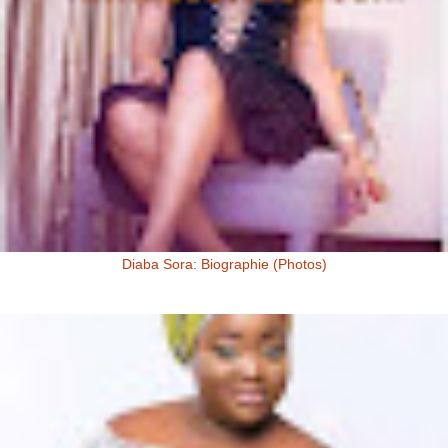
Diaba Sora: Biographie (Photos)
Diaba Sora Diaba Sora , surnommée la Kim Kardashian du Mali, est
née et a grandi au Mali.