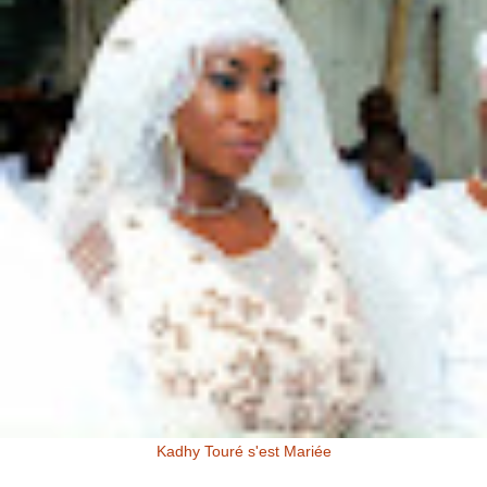
Kadhy Touré s'est Mariée
Kadhy Touré et Son Epoux Mr. Fadiga, lors de la Cérémonie de