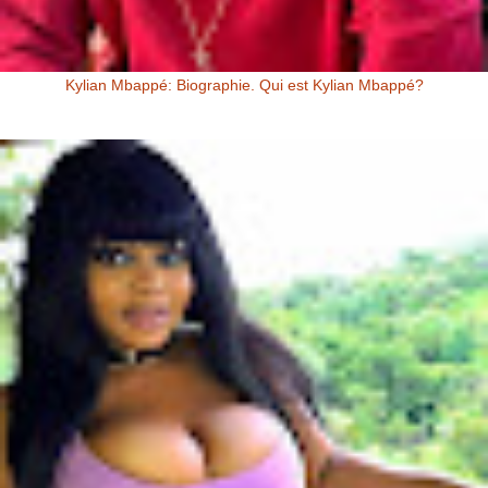
Kylian Mbappé: Biographie. Qui est Kylian Mbappé?
Kylian Mbappé Kylian Mbappé est un Footballeur Professionnel
Français évoluant au poste d’attaquant