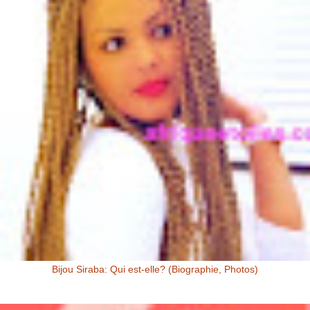
Bijou Siraba: Qui est-elle? (Biographie, Photos)
Bijou Siraba Bijou Siraba , célébrité Malienne, s’appelle à l’état civil
Aïssata Coulibaly. Née en 1994, Bijou Siraba