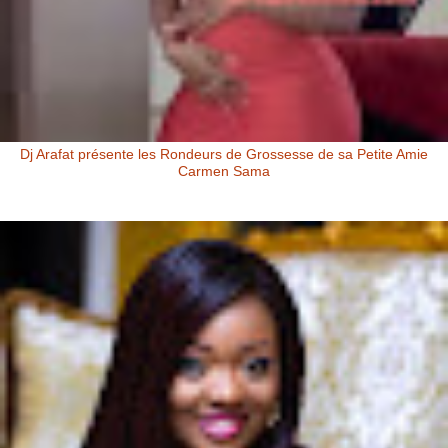
Dj Arafat présente les Rondeurs de Grossesse de sa Petite Amie
Carmen Sama
Carmen Sama la Petite Amie de Dj Arafat et Mère de Rafna Dj Arafat
présente les rondeurs de grossesse de sa petite amie Carmen Sa...