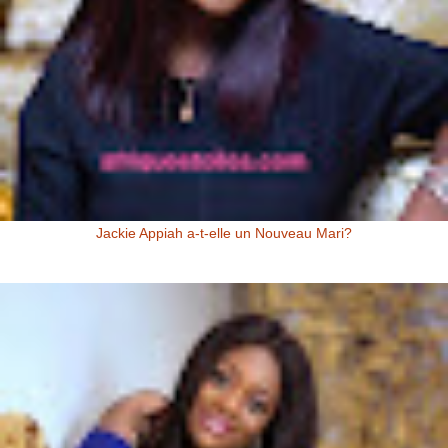
Jackie Appiah a-t-elle un Nouveau Mari?
Jackie Appiah (Actrice Ghanéenne) Jackie Appiah a-t-elle un nouveau
mari? Voici la question que se posent les fans de la