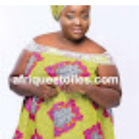
Mariage Kadhy Touré , l'actrice productrice ivoirienne s'est ...