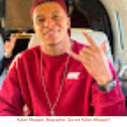
Kylian Mbappé: Biographie. Qui est Kylian Mbappé?
Kylian Mbappé Kylian Mbappé est un Footballeur Professionnel