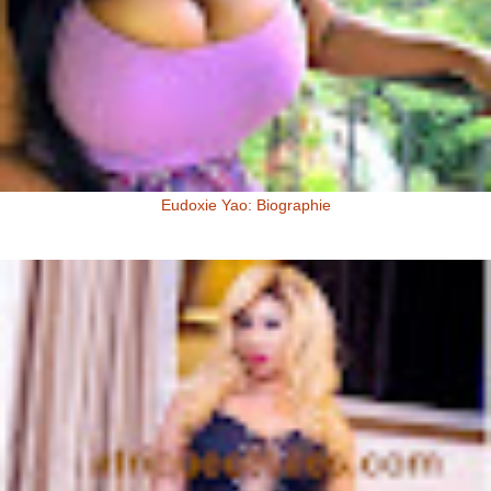
Eudoxie Yao: Biographie
Eudoxie Yao: Biographie (Photos) Eudoxie Yao est une ivoirienne,
d'origine Baoulé. Elle dit être esthéticienne de formation, ...