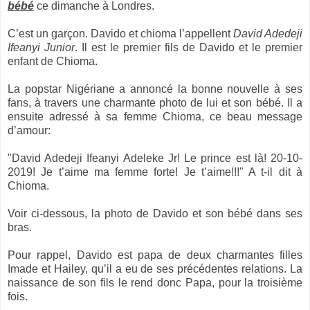
bébé
ce dimanche à Londres.
C’est un garçon. Davido et chioma l’appellent
David Adedeji
Ifeanyi Junior
. Il est le premier fils de Davido et le premier
enfant de Chioma.
La popstar Nigériane a annoncé la bonne nouvelle à ses
fans, à travers une charmante photo de lui et son bébé. Il a
ensuite adressé à sa femme Chioma, ce beau message
d’amour:
"David Adedeji Ifeanyi Adeleke Jr! Le prince est là! 20-10-
2019! Je t’aime ma femme forte! Je t’aime!!!" A t-il dit à
Chioma.
Voir ci-dessous, la photo de Davido et son bébé dans ses
bras.
Pour rappel, Davido est papa de deux charmantes filles
Imade et Hailey, qu’il a eu de ses précédentes relations. La
naissance de son fils le rend donc Papa, pour la troisième
fois.