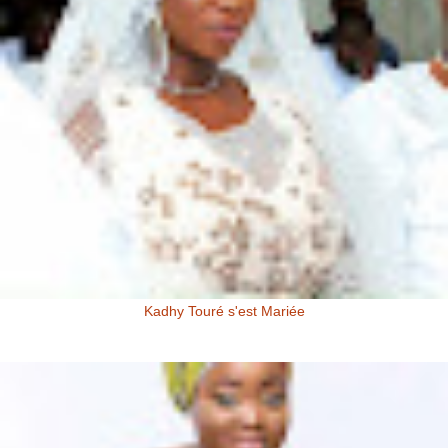
Kadhy Touré s'est Mariée
Kadhy Touré et Son Epoux Mr. Fadiga, lors de la Cérémonie de
Mariage Kadhy Touré , l'actrice productrice ivoirienne s'est ...