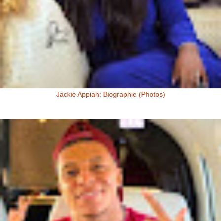
Jackie Appiah: Biographie (Photos)
Jackie Appiah, Actrice Ghanéenne Jackie Appiah fit sa première
apparition télé dans la série Ghanéenne "Things we do for love...