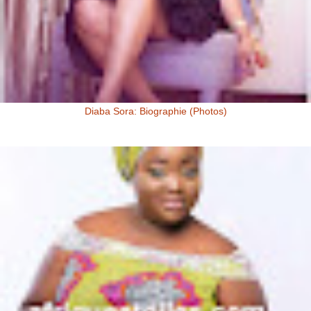
Diaba Sora: Biographie (Photos)
Diaba Sora Diaba Sora , surnommée la Kim Kardashian du Mali, est
née et a grandi au Mali.