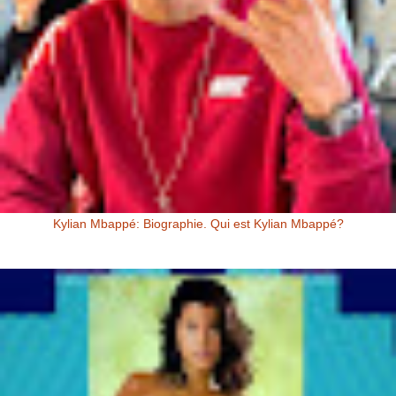
Kylian Mbappé: Biographie. Qui est Kylian Mbappé?
Kylian Mbappé Kylian Mbappé est un Footballeur Professionnel
Français évoluant au poste d’attaquant