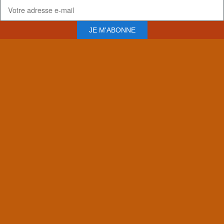
JE M'ABONNE