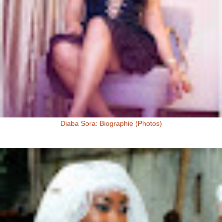
Diaba Sora: Biographie (Photos)
Diaba Sora Diaba Sora , surnommée la Kim Kardashian du Mali, est
née et a grandi au Mali.