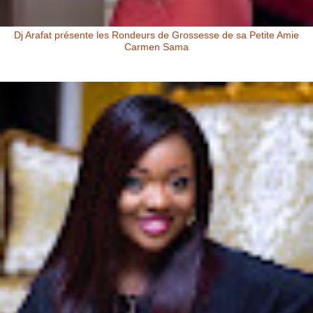
Dj Arafat présente les Rondeurs de Grossesse de sa Petite Amie
Carmen Sama
Carmen Sama la Petite Amie de Dj Arafat et Mère de Rafna Dj Arafat
présente les rondeurs de grossesse de sa petite amie Carmen Sa...