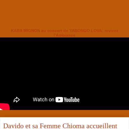
KABA MIGNON au concert de YABONGO LOVA: revivez
l’Ambiance
Davido et sa Femme Chioma accueillent