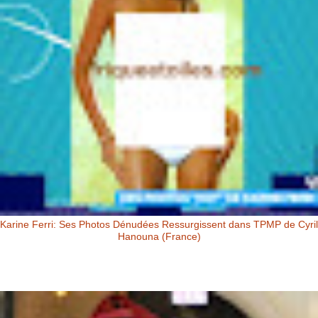
Karine Ferri: Ses Photos Dénudées Ressurgissent dans TPMP de Cyril
Hanouna (France)
Karine Ferri: Ses Photos Dénudées Ressurgissent dans TPMP de Cyril
Hanouna Karine Ferri : ses photos dénudées ressurgissent dans
TPM...