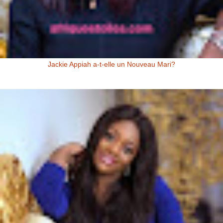
Jackie Appiah a-t-elle un Nouveau Mari?
Jackie Appiah (Actrice Ghanéenne) Jackie Appiah a-t-elle un nouveau
mari? Voici la question que se posent les fans de la