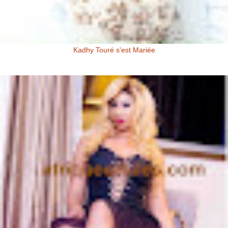
Kadhy Touré s'est Mariée
Kadhy Touré et Son Epoux Mr. Fadiga, lors de la Cérémonie de
Mariage Kadhy Touré , l'actrice productrice ivoirienne s'est ...