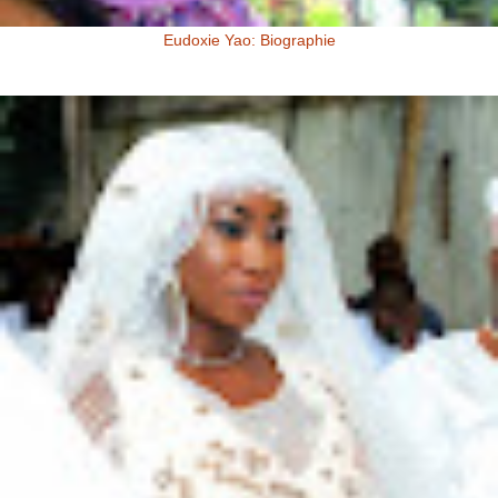
Eudoxie Yao: Biographie
Eudoxie Yao: Biographie (Photos) Eudoxie Yao est une ivoirienne,
d'origine Baoulé. Elle dit être esthéticienne de formation, ...