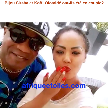
Bijou Siraba et Koffi Olomidé ont-ils été en couple?
Bijou Siraba et Koffi Olomidé Bijou Siraba et Koffi Olomidé ont-ils été
en couple? Bijou Siraba a répondu à la question.