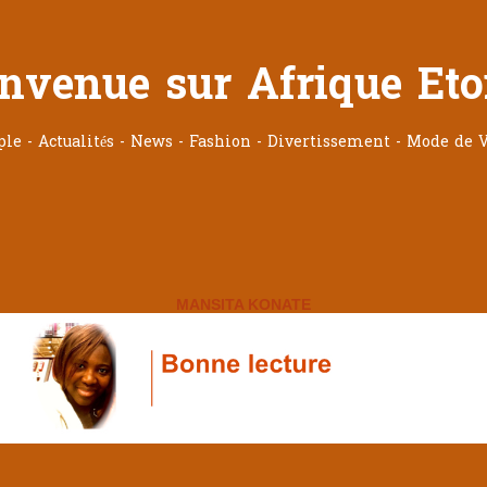
nvenue sur Afrique Eto
ople - Actualités - News - Fashion - Divertissement - Mode de V
MANSITA KONATE