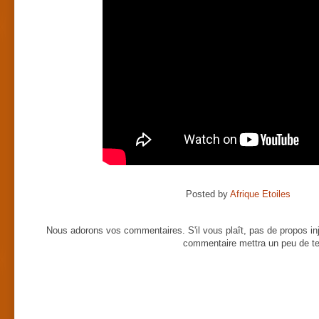
Posted by
Afrique Etoiles
Nous adorons vos commentaires. S'il vous plaît, pas de propos inj
commentaire mettra un peu de te