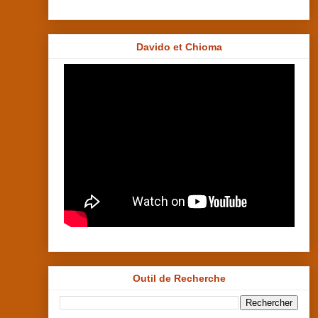
Davido et Chioma
Outil de Recherche