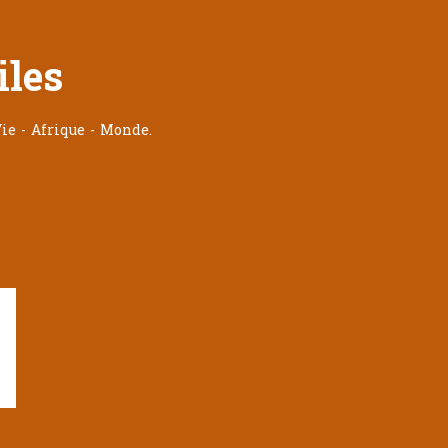
iles
ie - Afrique - Monde.