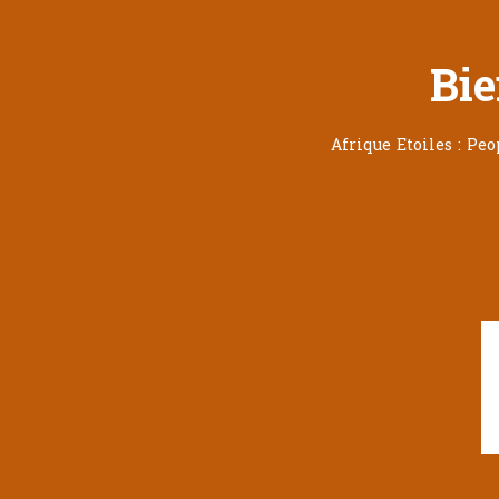
Bie
Afrique Etoiles : Pe